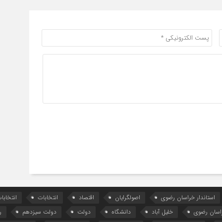
استاندار خراسان رضوی
اصولگرایان
اقتصاد
انتخابات
انتخاب
اسان رضوی
خلیل آباد
دانشگاه
دولت
دولت سیزدهم
ر