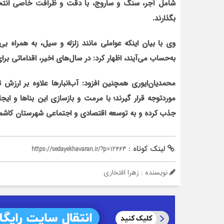
شامل آجر، سنگ و ساروج، با دقت و ظرافت خاصی انتخاب
بگذارند.
وی با بیان این‏که عواملی مانند زلزله و سیل، به همراه 
به‌حساب می‌آیند، اظهار کرد: در سال‌های اخیر، اقداماتی بر
محمدیان‌ایوری هم‏چنین افزود: آب‌انبارها علاوه بر ارزش 
موردتوجه قرار گیرند؛ با مرمت و بازسازی این بناها و ای
جذب کرده و به توسعه اقتصادی و اجتماعی شهرستان کاشم
لینک کوتاه :
https://sedayekhavaran.ir/?p=12463
نویسنده : زهرا افتخاری