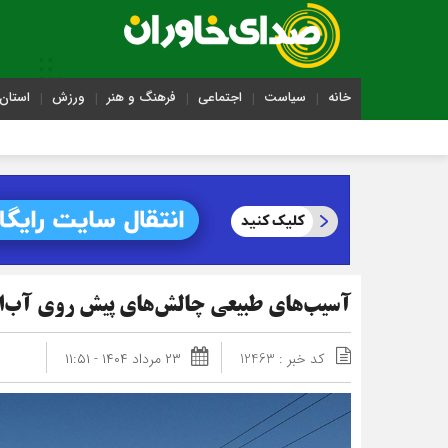
خانه
سیاست
اجتماعی
فرهنگ و هنر
ورزش
استان 
آسیب‌های طبیعی چالش‌های پیش روی آب‌ان
کد خبر : 12463
۲۳ مرداد ۱۴۰۴ - ۱۱:۵۱