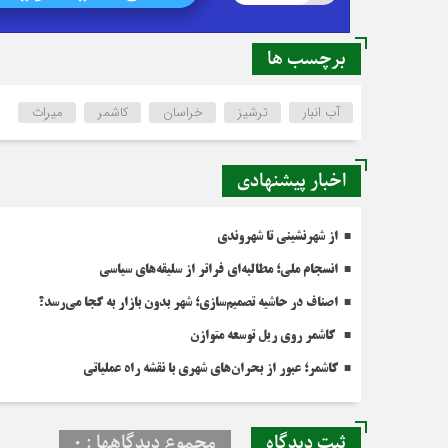
برچسب ها
آب انبار
ترشیز
خراسان
کاشمر
میراٍث
اخبار پیشنهادی
از شهرنشینی تا شهروندی
انسجام ملی؛ مطالبه‌ای فراتر از سلیقه‌های سیاسی
اصناف در حاشیه تصمیم‌سازی؛ شهر بدون بازار به کجا می‌رسد؟
کاشمر روی ریل توسعه متوازن
کاشمر؛ عبور از بحران‌های شهری با نقشه راه عملیاتی
ثبت دیدگاه
مجموع دیدگاهها : 0