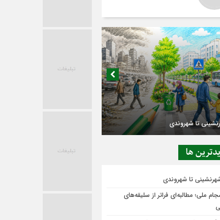
در حاشیه تصمیم‌سازی؛ شهر بدون بازار به
ی‌رسد؟
دترين ها
شهرنشینی تا شهروندی
ام ملی؛ مطالبه‌ای فراتر از سلیقه‌های
ی