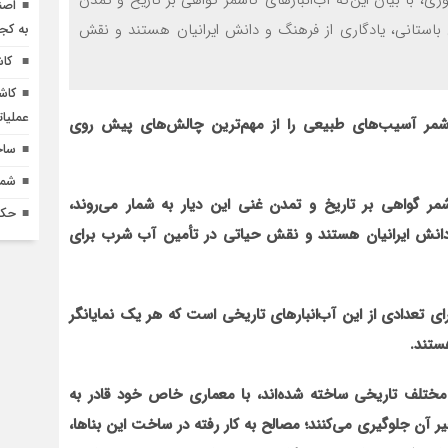
، با بیان این‌که آب‌انبارهای کاشمر گواهی بر تاریخ و تمدن
اصن
ی باستانی، یادگاری از فرهنگ و دانش ایرانیان هستند و نقش
به کج
کاش
کاش
عملیا
شمر آسیب‌های طبیعی را از مهم‌ترین چالش‌های پیش روی
ساخ
شماره 618 نش
اشمر گواهی بر تاریخ و تمدن غنی این دیار به شمار می‌روند،
حکم
 دانش ایرانیان هستند و نقش حیاتی در تأمین آب شرب برای
ای تعدادی از این آب‌انبارهای تاریخی است که هر یک نمایانگر
ستند.
ای مختلف تاریخی ساخته شده‌اند، با معماری خاص خود قادر به
ر آن جلوگیری می‌کنند؛ مصالح به کار رفته در ساخت این بناها،