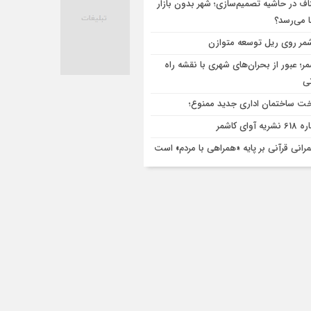
اف در حاشیه تصمیم‌سازی؛ شهر بدون بازار
ا می‌رسد؟
مر روی ریل توسعه متوازن
مر؛ عبور از بحران‌های شهری با نقشه راه
تی
ت ساختمان اداری جدید ممنوع؛
ریه آوای کاشمر
رانی قرآنی بر پایه «همراهی با مردم» است