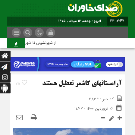
23:13:48
امروز : جمعه, ۱۶ مرداد , ۱۴۰۵
از شهرنشینی تا شهروندی
آرامستانهای کاشمر تعطیل هستند
25
کد خبر : 4834
۰۶ فروردین ۱۴۰۰ - ۱۱:۴۷