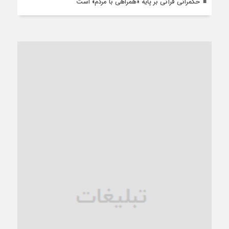
حکمرانی قرآنی بر پایه «همراهی با مردم» است