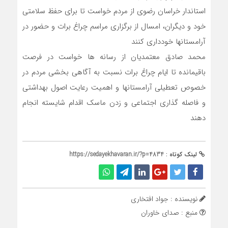
استاندار خراسان رضوی از مردم خواست تا برای حفظ سلامتی
خود و دیگران، امسال از برگزاری مراسم چراغ برات و حضور در
آرامستانها خودداری کنند
محمد صادق معتمدیان از رسانه ها خواست در فرصت
باقیمانده تا ایام چراغ برات نسبت به آگاهی بخشی مردم در
خصوص تعطیلی آرامستانها و اهمیت رعایت اصول بهداشتی
و فاصله گذاری اجتماعی و زدن ماسک اقدام شایسته انجام
دهند
لینک کوتاه :
https://sedayekhavaran.ir/?p=4834
نویسنده : جواد افتخاری
منبع : صدای خاوران