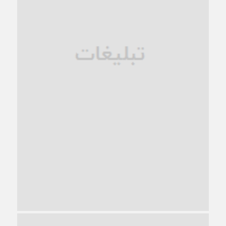
1 ماه قبل
زندان کاشمر؛ نیمه‌تمام یا فرسوده؟
1 ماه قبل
ترجیح عقلانیت ایرانی بر دیدگاه‌های آخرالزمانی