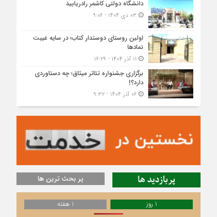
دانشگاه دولتی کاشمر‌ رادریابید
۰۳ دی ۱۴۰۴ - ۹:۰۶
اولین روستای دوستدار کتاب؛ در سایه غیبت
نمادها
۱۱ آذر ۱۴۰۴ - ۱۶:۲۹
برگزاری جشنواره تئاتر میثاق؛ چه دستاوردی
دارد؟!
۰۶ آذر ۱۴۰۴ - ۹:۳۲
پربازدید ها
پر بحث ترین ها
1 روز
1 هفته