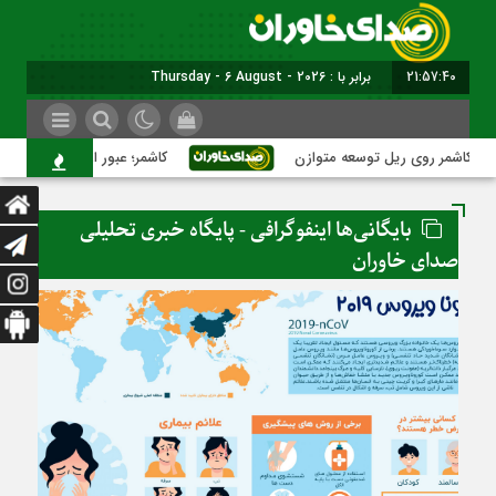
21:57:41
برابر با : Thursday - 6 August - 2026
کاشمر روی ریل توسعه متوازن
کاشمر؛ عبور از بحران‌های شهری ب
بایگانی‌ها اینفوگرافی - پایگاه خبری تحلیلی
صدای خاوران