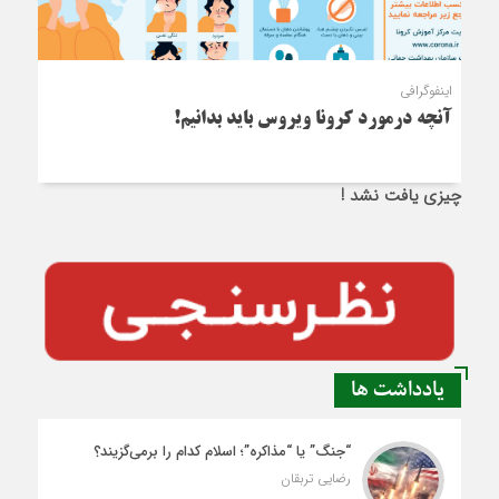
اینفوگرافی
آنچه درمورد کرونا ویروس باید بدانیم!
چیزی یافت نشد !
یادداشت ها
“جنگ” یا “مذاکره”؛ اسلام کدام را برمی‌گزیند؟
رضایی تربقان