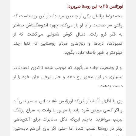
اورژانس 115 به این روستا نمی‌رود!
محمدرضا برقمان یکی از چندین مرد دامدار این روستاست که
وقتی سر صحبت را با او باز می‌کنم، چهره اندوهگین‏اش بیشتر
به فکر فرو رفت. دنبال گوش شنوایی می‌گشت که از
کمبودها، دردها و رنج‌های مردم روستایی که تنها چند
کیلومتر با شهر فاصله دارد، بگوید.
او از وضعیت جاده می‌گوید که موجب شده تاکنون تصادفات
بسیاری در این محور رخ دهد و حتی برخی جان خود را از
دست بدهند.
وی با اظهار تأسف از این‌که اورژانس 115 به این مسیر نمی‌آید
و اگر کسی مریض شود باید با موتور یا وانت به سراغ پزشک
ببریم، می‌افزاید: به‌رغم این‌که دکل مخابرات برای آنتن‌دهی
بهتر در روستا نصب ‌شده اما حتی اگر پای آن‌هم بایستی،