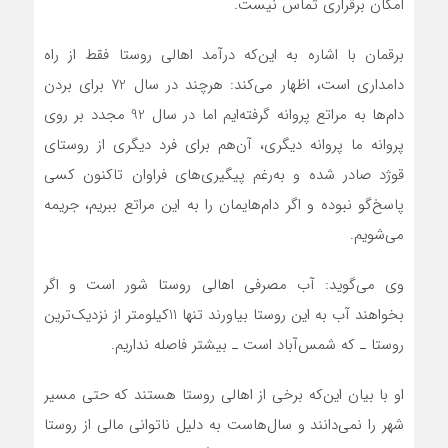
امکان برقراری تماس نیست.
برقمان با اشاره به این‌که درآمد اهالی روستا فقط از راه
دامداری است، اظهار می‌کند: هرچند در سال 72 برای بردن
دام‌ها به مراتع پروانه گرفته‌ایم اما در سال 92 مجدد بر روی
پروانه ما پروانه دیگری، آن‌هم برای فرد دیگری از روستای
قوژد صادر شده و به‌رغم پیگیری‌های فراوان تاکنون کسی
پاسخ‌گو نبوده و اگر دام‌هایمان را به این مراتع ببریم، جریمه
می‌شویم.
وی می‌گوید: آب مصرفی اهالی روستا شور است و اگر
بخواهند آب به این روستا بیاورند تنها 11کیلومتر از نزدیک‌ترین
روستا ـ که شمس‌آباد است ـ بیشتر فاصله ‌نداریم.
او با بیان این‌که برخی از اهالی روستا هستند که حتی مسیر
شهر را نمی‌دانند و سال‌هاست به دلیل ناتوانی مالی از روستا