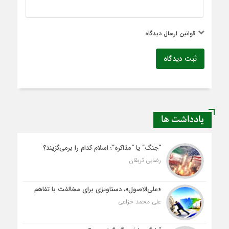
قوانین ارسال دیدگاه
ثبت دیدگاه
یادداشت ها
“جنگ” یا “مذاکره”؛ اسلام کدام را برمی‌گزیند؟
رضایی تربقان
«علی‌الاصول»، دستاویزی برای مخالفت با تفاهم
علی محمد خزاعی