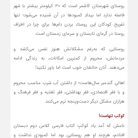
روستای شهرستان کاشمر است که 30 کیلومتر بیشتر با شهر
فاصله ندارد اما بیدادِ کمبودها در آن شنیده می‌شود؛ تنها
تفریح کودکان‌ این روستا، بردن دام‌ها برای چرا در اطراف
روستا در گرمای تابستان و سرمای زمستان است.
روستایی که به‌رغم مشکلاتش هنوز نفس می‌کشد و
مردمانش، محروم از کمترین امکانات، به زندگی ادامه
می‌دهند. آنان حال‏شان خوب است اما باور نکنید!
اهالی گندم‎بر سال‌هاست؛ از داشتن آب شرب مناسب محروم
و با فقر اقتصادی، فقر بهداشتی، فقر تغذیه و فقر فرهنگ و
هزاران مشکل دیگر دست‌وپنجه نرم می‌کنند.
کوکب تنهاست!
نامش که آمد یاد کوکبِ کتاب فارسی کلاس دوم دبستان
افتادم، هرچند او هم روستایی بود اما کمبودی نداشت و