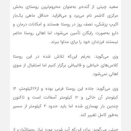
سعید چیتی از گنده‌بر به‌عنوان محروم‌ترین روستای بخش
مرکزی کاشمر نام می‌برد و می‌افزاید: حداقل ماهی یک‌بار
اکیپ پزشکی، نصف روز در روستا هستند و امکانات درمان و
دارو به‌صورت رایگان تأمین می‌شود، اما اهالی روستا حاضر
نیستند فرزندان خود را برای مداوا ببرند.
وی می‌گوید: به‌رغم این‌که تلاش شده در این روستا
کلاس‌های خیاطی و قالیبافی برگزار کنیم اما استقبال از سوی
اهالی نمی‌شود.
وی می‌گوید: جاده این روستا فرعی بوده و از26کیلومتر، 14
کیلومتر آن خاکی و 12 کیلومتر آسفالت است و تاکنون
چندین بار بهسازی شده اما باید حدود 4 کیلومتر از مسیر
به‌طور کامل تغییر کند.
چیتی می‌گوید: برای این‌که آب شرب مورد نیاز روستائیان، از