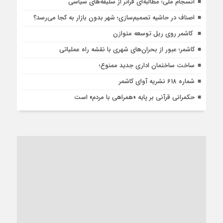
انسجام ملی؛ مطالبه‌ای فراتر از سلیقه‌های سیاسی
اصناف در حاشیه تصمیم‌سازی؛ شهر بدون بازار به کجا می‌رسد؟
کاشمر روی ریل توسعه متوازن
کاشمر؛ عبور از بحران‌های شهری با نقشه راه عملیاتی
ساخت ساختمان اداری جدید ممنوع؛
شماره 618 نشریه آوای کاشمر
حکمرانی قرآنی بر پایه «همراهی با مردم» است