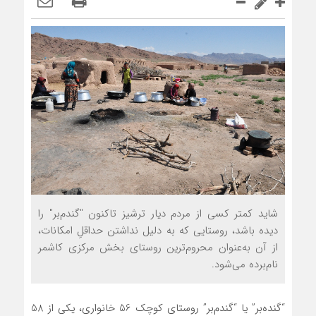
شاید کمتر کسی از مردم دیار ترشیز تاکنون "گندم‌بر" را
دیده باشد، روستایی که به دلیل نداشتن حداقل‌ِ امکانات،
از آن به‌عنوان محروم‌ترین روستای بخش مرکزی کاشمر
نام‌برده می‌شود.
“گنده‌بر” یا “گندم‌بر” روستای کوچک 56 خانواری، یکی از 58