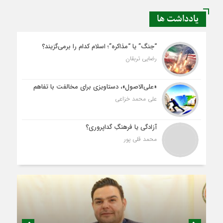
یادداشت ها
“جنگ” یا “مذاکره”؛ اسلام کدام را برمی‌گزیند؟
رضایی تربقان
«علی‌الاصول»، دستاویزی برای مخالفت با تفاهم
علی محمد خزاعی
آزادگی یا فرهنگِ گداپروری؟
محمد قلی پور