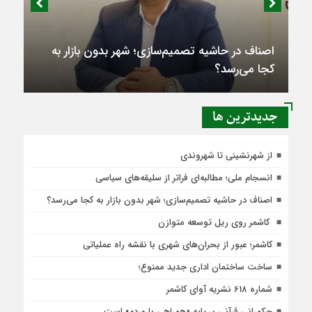
اصناف در حاشیه تصمیم‌سازی؛ شهر بدون بازار به
کجا می‌رسد؟
جديدترين ها
از شهرنشینی تا شهروندی
انسجام ملی؛ مطالبه‌ای فراتر از سلیقه‌های سیاسی
اصناف در حاشیه تصمیم‌سازی؛ شهر بدون بازار به کجا می‌رسد؟
کاشمر روی ریل توسعه متوازن
کاشمر؛ عبور از بحران‌های شهری با نقشه راه عملیاتی
ساخت ساختمان اداری جدید ممنوع؛
شماره 618 نشریه آوای کاشمر
حکمرانی قرآنی بر پایه «همراهی با مردم» است