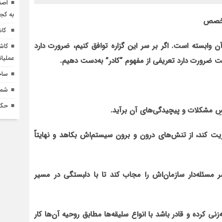
اصن
به کج
‌تخصص
کاش
 وابسته است. اگر بر سر این گزاره توافق کنیم، ضرورت دارد
کاش
عملیا
ست ضرورت دارد تعریفی از مفهوم “کادر” به‌دست دهیم.
ساخ
شماره 618 نش
حکم
پسِ مشکلات و پیچیدگی‌های آن برآید.
یت کند، از تنش‌های درون و برون سیستم‌اش بکاهد و نهایتاً
مسئله‌دار سازمان‌اش را مجاب کند تا با دلبستگی‌ در مسیر
زنی کرده و قادر باشد با انواع سلیقه‌ها مطابق روحیه آن‌ها کار