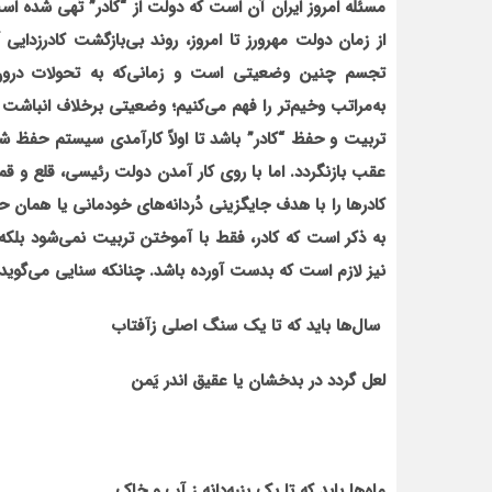
مسئله امروز ایران آن است که دولت از “کادر” تُهی شده اس
از زمان دولت مهرورز تا امروز، روند بی‌بازگشت کادرزدای
تجسم چنین وضعیتی است و زمانی‌که به تحولات درون و
به‌مراتب وخیم‌تر را فهم می‌کنیم؛ وضعیتی برخلاف انباش
تربیت و حفظ “کادر” باشد تا اولاً کارآمدی سیستم حفظ شود،
عقب بازنگردد. اما با روی کار آمدن دولت رئیسی، قلع و قمع
کادرها را با هدف جایگزینی دُردانه‌های خودمانی یا همان ح
به ذکر است که کادر، فقط با آموختن تربیت نمی‌شود بلکه 
نیز لازم است که بدست آورده باشد. چنانکه سنایی می‌گوید:
سال‌ها باید که تا یک سنگ اصلی ز‌آفتاب
لعل گردد در بدخشان یا عقیق اندر یَمن
ماه‌ها باید که تا یک پنبه‌دانه ز آب و خاک