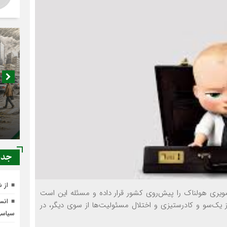
اصناف 
کجا م
جدي
از 
یری هولناک را پیش‌روی کشور قرار داده و مسئله این است
انسج
از یک‌سو و کادرستیزی و اختلال مسئولیت‌ها از سوی دیگر، در
سیاس