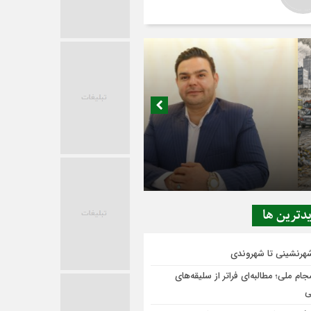
در حاشیه تصمیم‌سازی؛ شهر بدون بازار به
ی‌رسد؟
دترين ها
شهرنشینی تا شهروندی
ام ملی؛ مطالبه‌ای فراتر از سلیقه‌های
ی