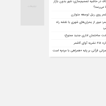
اف در حاشیه تصمیم‌سازی؛ شهر بدون بازار
ا می‌رسد؟
مر روی ریل توسعه متوازن
مر؛ عبور از بحران‌های شهری با نقشه راه
تی
ت ساختمان اداری جدید ممنوع؛
ریه آوای کاشمر
رانی قرآنی بر پایه «همراهی با مردم» است