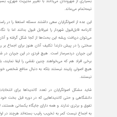
بسیاری از شهروندان می‌دانند با تغییر مدیریت شهری، بسی
نیمه‌تمام می‌ماند.
این عده از اصولگرایان سعی داشتند مسئله استعفا را در را
کارنامه قابل‌قبول شهردار را غیرقابل ‌قبول بدانند اما با 
می‌توان دریافت ریشه این بحث‌ها از کجا شکل گرفته و آنا
سختی را در پیش دارند! تکلیف آنان هنوز برای اجماع بر
این جریان دردسرساز است. هیچ فردی در این جریان در شه
برخی افراد هم که می‌خواهند چنین نقشی را ایفا نمایند، با
هیچ اصولی پایبند نیستند بلکه به دنبال منافع شخصی خود م
نیستند.
شاید مشکل اصولگرایان در تعدد کاندیداها برای انتخابا
دانشگاهی و حتی کاندیداهایی که در دوره قبل بخت خود را 
تفوق و برتری ندارند و همه دارای جایگاه یکسانی هستند، 
به اجماع نیست کمر به تخریب رقیب بسته‌اند هرچند در اول