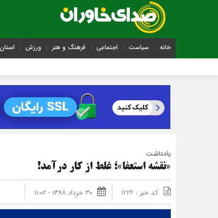
خانه
سیاست
اجتماعی
فرهنگ و هنر
ورزش
استان 
یادداشت
«نقشه استعفا»؛ غلط از کار درآمد!
کد خبر : 1224
۳۰ خرداد ۱۳۹۸ - ۱۱:۰۲