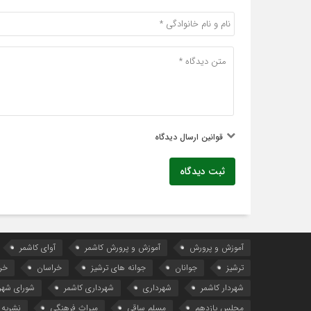
قوانین ارسال دیدگاه
ثبت دیدگاه
آموزش و پرورش
آموزش و پرورش کاشمر
آوای کاشمر
ترشیز
جوانان
جوانه های ترشیز
خراسان
خر
شهردار کاشمر
شهرداری
شهرداری کاشمر
شورای شهر
مجلس یازدهم
مسلم ساقی
میراث فرهنگی
نشریه 