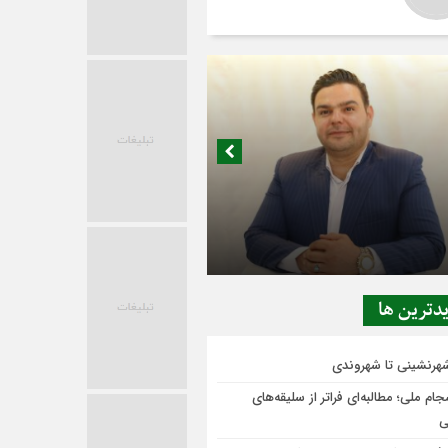
در حاشیه تصمیم‌سازی؛ شهر بدون بازار به
ی‌رسد؟
دترين ها
شهرنشینی تا شهروندی
ام ملی؛ مطالبه‌ای فراتر از سلیقه‌های
ی