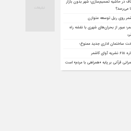
اف در حاشیه تصمیم‌سازی؛ شهر بدون بازار
ا می‌رسد؟
مر روی ریل توسعه متوازن
مر؛ عبور از بحران‌های شهری با نقشه راه
تی
ت ساختمان اداری جدید ممنوع؛
ریه آوای کاشمر
رانی قرآنی بر پایه «همراهی با مردم» است