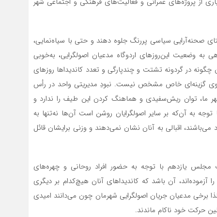
اری از پروژه‌های عمرانی و فعالیت‌های فرهنگی و اجتماعی شهر
ستای صحنه‌آرایی سیاسی پررنگ جلوه دهند و حتی با سیاه‌نمایی،
نگاهی به وضعیت این‌روزهای اردوگاه مدعیان اصولگرایی، به‌خوبی
ن چگونه در گردونه تشتت و چندپارگی و تعدد کاندیداها روزهای
 روی گزینه‌ای خاص مشخص نیست. نبودِ مدیریتی واحد در رأس
ر ما، توان ریش‌سفیدی و هماهنگ کردن این طیف را ندارد و
 توجه به آن‌که بر سایر اصولگرایان روشن است آن‌ها نه‌تنها به
ی‌باشند، اقبالی به آنان نشان نمی‌دهند و وزنی برای‏شان قائل
ت مجلس یازدهم با توجه به حضور افراد روحانی و چهره‌های
آزموده‌اند، آن باشد که کاندیداهای آنان هیچ‌کدام بر دیگری
لذا برخی مدعیان جریان اصولگرایی شهرمان چون می‌دانند امیدی
ین حرکت خود ناکام ماندند.