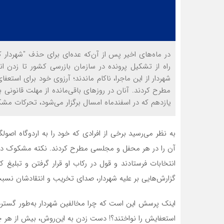
در ماه‌های اخیر پس از آن‌که عده‌ای برای حذف "شهردار 
راه از تشکیل پرونده در سازمان بازرسی کشور تا زدن انگ
شهردار از این ماجرا، ناکام ماندند؛ آرزوی خود برای است
مطرح کردند. آنان در روزهای باقی‌مانده از مهلت قانون
یازدهم که در اسفندماه امسال برگزار می‌شود، تحرکات مشک
به نظر می‌رسید برخی از افرادی که خود را به اردوگاه اصو
آن را در هر محفل و مجلسی مطرح کردند. نکته مشکوک در این
انتخابات فرستادند و قول در رکاب او قرار گرفتن و تبلیغ کر
گزارش‌هایی بر علیه شهردار، صدای تخریب و انتقادشان نسبت 
اینک پرسش این است که چرا مخالفین شهردار به‌طور گسترده
استعفایش را نواختند؟! دست زدن به این‌روش، بیش از هر چ