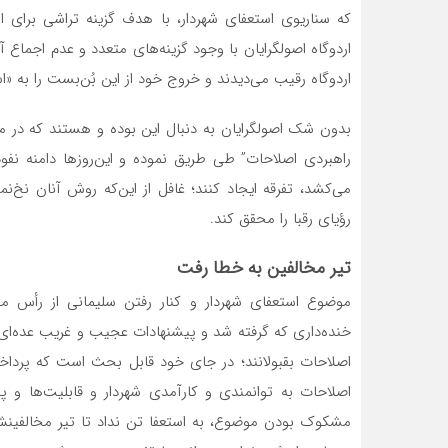
که سناریوی استعفای شهردار، با هدف گزینه تراشی برای ارد
اردوگاه اصولگرایان با وجود گزینه‌های متعدد و عدم اجماع آن
اردوگاه رقیب می‌دیدند و خروج خود از این بُن‌بست را به «اس
بدون شک اصولگرایان به دنبال این بوده و هستند که در 
راهبردی اصلاحات” طی طریق نموده و این‌روزها دامنه نف
می‌کشد، تفرقه ایجاد کنند؛ غافل از این‌که روش‌ آنان نخ
رؤیای رقبا را محقق کند.
تیر مخالفین به خطا رفت
موضوع استعفای شهردار و کنار رفتن سلیمانی از رأس 
خنده‌داری که گرفته شد و پیشنهادات عجیب و غریب عده‌ای 
اصلاحات بقبولانند؛ در جای خود قابل بحث است که پرداخت
اصلاحات به توانمندی و کارآمدی شهردار و قابلیت‌ها و پت
مشکوک بودن موضوع، به استعفا تن نداد تا تیر مخالفینش