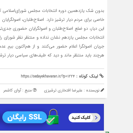
بدون شک یازدهمین دوره انتخابات مجلس شورای‌اسلامی که 
خاصی برای مردم دیار ترشیز دارد. اصلاح‌طلبان، اصولگرایان
این دیار، دو ضلع اصلاح‌طلبان و اصولگرایان حضوری جدی‌تر
انتخابات مجلس یازدهم نشان نداده و منتظر نظر شورای ر
جریان اصولگرا اعلام حضور می‌کنند و از هم‌اکنون بیمِ 
هرچند باید منتظر ماند و دید که طیف‌های سیاسی دیار ترشیز 
لینک کوتاه :
https://sedayekhavaran.ir/?p=1224
نویسنده : علیرضا افتخاری ترشیزی
منبع : آوای کاشمر