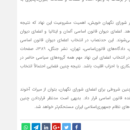
ظر شورای نگهبان خویش، اهمیت مشروعیت این نهاد که نتیجه
د. اعضای دیوان قانون اساسی آلمان و ایتالیا و اعضای دیوان
می‌شوند. این حدنصاب در انتخاب اعضای دیوان قانون اساسی
اسپانیا رأی سه‌پنجم نمایندگان پارلمان است (فاورو، لویی، دادگاه‌های قانون‌اساسی، تهران، نشر جنگل، 1389، صفحات
 انتخاب اعضای این نهاد مهم همه گروه‌های سیاسی حاضر در
ری با احزاب اقلیت باشد. نتیجه چنین فضایی احتمالاً انتخاب
چنین شروطی برای اعضای شورای نگهبان، بتوان از میراث آخوند
نده قانون اساسی قرار داد. بدیهی است مدنظر قراردادن چنین
یه‌های نظام جمهوری‌اسلامی ایران مستحکم‌تر خواهد شد.