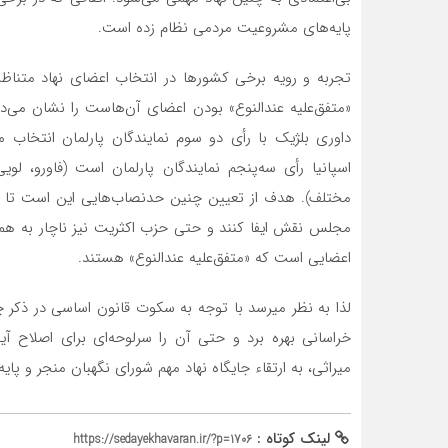
پایه‌های مشروعیت مردمی نظام زده است.
تجربه و رویه برخی کشورها در انتخاب اعضای نهاد متنا
«متفق‌علیه عندالنوع» بودن اعضای آن‌هاست را نشان می‌ده
داوری بلژیک با رأی دو سوم نمایندگان پارلمان انتخاب 
مختلف). هدف از تعیین چنین حدنصاب‌هایی این است تا در
مجلس نقش ایفا کنند و حتی حزب اکثریت نیز ناچار به همکا
اعضایی است که «متفق‌علیه عندالنوع» هستند.
لذا به نظر می­رسد با توجه به سکوت قانون اساسی در ذکر 
خراسانی بهره برد و حتی آن را سرلوحه‌ای برای اصلاح آی
میراثی، به ارتقاء جایگاه نهاد مهم شورای نگهبان منجر و پا
لینک کوتاه :
https://sedayekhavaran.ir/?p=1706