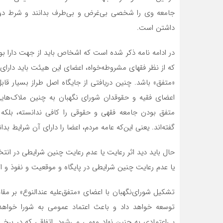
جامعه وی را شخصی بی‌غرض و بی‌طرف بدانند و شرط دوم
داشتن است.
در ادامه نامه ذکر شده است که اشخاص باید از جهت دارا بود
که از نظر فقهای مشروطه‌خواه، اعضای این هیئت باید دارا
«متفق» باشد. چنین دریافتی از جایگاه اصل طراز بسیار قا
اعضای فقیه و حقوقدان شورای نگهبان به چنین ملاک‌های
متفق بودن جامعه فقهی و حقوقی را کافی ندانسته، بلکه ض
گفته‌اند. یعنی این‌که عامه مردم، اعضا را دارای آن شرایط بدان
حال باید دید اثر رعایت یا عدم رعایت چنین شرایطی در ان
یا عدم رعایت چنین شرایطی در پایگاه و موقعیت و نفوذ و اث
تشکیل شورای‌نگهبان با اعضای «متفق‌علیه عندالنوع» بر مقام 
توسعه خواهد داد و باعث اعتماد عمومی به شورا خو
بی‌اعتمادی به چنین نهاد مهمی می‌شود. اتفاقی که در برخی