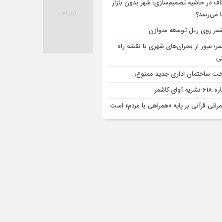
اف در حاشیه تصمیم‌سازی؛ شهر بدون بازار
ا می‌رسد؟
مر روی ریل توسعه متوازن
مر؛ عبور از بحران‌های شهری با نقشه راه
تی
ت ساختمان اداری جدید ممنوع؛
ریه آوای کاشمر
رانی قرآنی بر پایه «همراهی با مردم» است