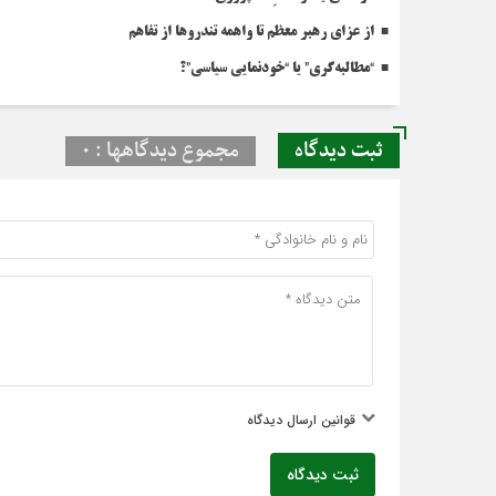
از عزای رهبر معظم تا واهمه تندروها از تفاهم
“مطالبه‌گری” یا “خودنمایی سیاسی”؟
ثبت دیدگاه
مجموع دیدگاهها : 0
قوانین ارسال دیدگاه
ثبت دیدگاه