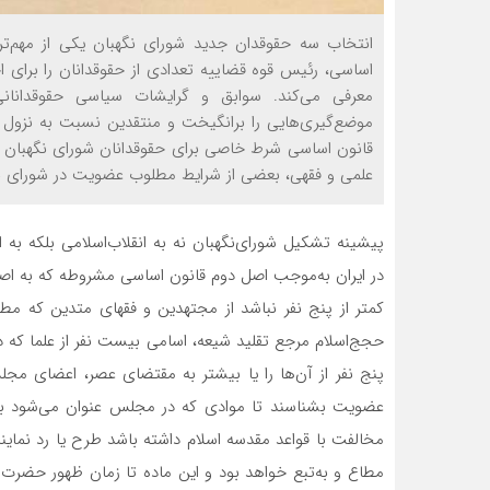
اساسی، رئیس قوه قضاییه تعدادی از حقوقدانان را برا
معرفی می‌کند. سوابق و گرایشات سیاسی حقوقدانا
موضع‌گیری‌هایی را برانگیخت و منتقدین نسبت به نزول ج
قانون اساسی شرط خاصی برای حقوقدانان شورای نگهبان ذکر
علمی و فقهی، بعضی از شرایط مطلوب عضویت در شورای نگه
پیشینه تشکیل شورای‌نگهبان نه به انقلاب‌اسلامی بلکه به 
در ایران به‌موجب اصل دوم قانون اساسی مشروطه که به اص
کمتر از پنج نفر نباشد از مجتهدین و فقهای متدین که مط
حجج‌اسلام مرجع تقلید شیعه، اسامی بیست نفر از علما که 
پنج نفر از آن‌ها را یا بیشتر به مقتضای عصر، اعضای مج
عضویت بشناسند تا موادی که در مجلس عنوان می‌شود به 
مخالفت با قواعد مقدسه اسلام داشته باشد طرح یا رد نمایند
مطاع و به‌تبع خواهد بود و این ماده تا زمان ظهور حضرت ح