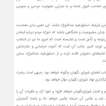
 «صاحب قبول عامه» و به عبارتی مقبولیت مردمی و عمومی
ن شرایط، «متفق‌علیه عندالنوع» باشند. این تعبیر بدان معناست
ی چنان مشروعیت و جایگاهی باشند که «نوع» مردم درباره ایشان
بل‌توجه و تأمل است و شایسته است که امروز ما نیز در انتخاب
ی توجه کنیم. جالب آن است که آخوند خراسانی و ملازمانش
ابطه‌ای دشوارتر اقامه کرده و از «متفق‌علیه عندالنوع» سخن
ند.
تخاب اعضای شورای نگهبان چگونه خواهد بود. بدیهی است رعایت
رگذاری نهاد شورای نگهبان مؤثر خواهد بود.
و اعتبار شورای‌نگهبان خواهد افزود و نفوذ آراء و نظریات آن را
اهد شد و عکس آن نتیجه عکس خواهد داد و باعث گسترش
 از برهه‌ها به وجود آمده و لطمات و صدمات جبران‌ناپذیری به