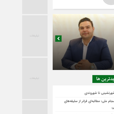
در حاشیه تصمیم‌سازی؛ شهر بدون بازار به
ی‌رسد؟
دترين ها
شهرنشینی تا شهروندی
ام ملی؛ مطالبه‌ای فراتر از سلیقه‌های
ی