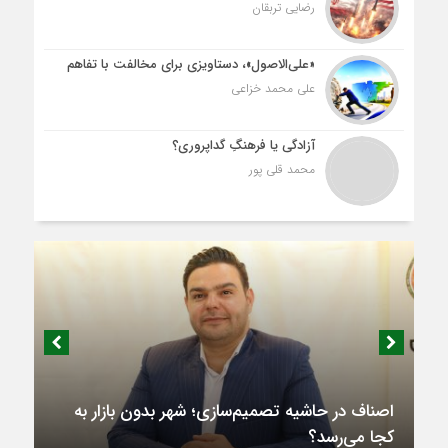
رضایی تربقان
«علی‌الاصول»، دستاویزی برای مخالفت با تفاهم
علی محمد خزاعی
آزادگی یا فرهنگِ گداپروری؟
محمد قلی پور
اصناف در حاشیه تصمیم‌سازی؛ شهر بدون بازار به
کجا می‌رسد؟