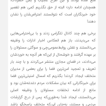
منع شده بودند و این طرح عجیب و بس خطرناک!
همچنان ادامه دارد؛ البته از حق نگذریم کمی هم تقصیر
خود خبرنگاران است که نتوانستند اعتراض‌شان را نشان
دهند!
برخی هم چند کانال تلگرامی زدند و با بی‌احترامی‌هایی
که می‌دیدند، باز هم انعکاس اخبار ادارات را وظیفه
می‌دانستند و نقش روابط‌عمومی‌چی و سوگلی مسئولان را
بر عهده گرفتند و خوشحال از این‌که هر آنچه به خوردشان
می‌دادند، در فضای مجازی منتشر می‌کردند و با چند بار
تعریف و تمجید امن‌ترین فضا را برای بعضی از مدیران
متخلف ایجاد کردند! بگذریم که امسال امنیتی‌ترین فضا
برای خبرنگارانی که بیان مشکلات مردم دغدغه‌شان بود و
مانع از ادامه تخلفات مسئولان را وظیفه اصلی
می‌دانستند، ایجاد شد! به‌طوری‌که پس از درج گزارشات
مردمی و مستند، به‌جای این‌که متخلف پاسخگو باشد