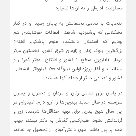
مسئولیت اداره‌ای را به آن‌ها نسپارد!
انتخابات با تمامی تخلفاتش به پایان رسید. و در کنار
مشکلاتی که برشمردیم شاهد اتفاقات خوشایندی هم
بودیم که استقلال دانشکده علوم پزشکی، افتتاح
بزرگ‌ترین بلوک زنان و زایمان شرق کشور، نخستین مرکز
درمان ناباروری سطح ٢ کشور و افتتاح دفتر گمرکی و
استاندارد و آغاز پروژه اولین نیروگاه ۲۰۰ کیلوواتی انشعابی
کشور و تعدادی دیگر از جمله آنها هستند.
در پایان برای تمامی زنان و مردان و دختران و پسران
سرزمینم در سال جدید بهترین‌ها را آرزو دارم. امیدوارم در
این سال هیچ پدری برای تهیه حداقل‌ها شرمنده زن و
فرزندانش نشود، هیچ‌کسی گذرش به دکتر نیفتد، جیب
همه پر پول باشد. هیچ دانش‌آموزی از تحصیل جا نماند،