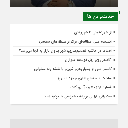
جديدترين ها
از شهرنشینی تا شهروندی
انسجام ملی؛ مطالبه‌ای فراتر از سلیقه‌های سیاسی
اصناف در حاشیه تصمیم‌سازی؛ شهر بدون بازار به کجا می‌رسد؟
کاشمر روی ریل توسعه متوازن
کاشمر؛ عبور از بحران‌های شهری با نقشه راه عملیاتی
ساخت ساختمان اداری جدید ممنوع؛
شماره 618 نشریه آوای کاشمر
حکمرانی قرآنی بر پایه «همراهی با مردم» است