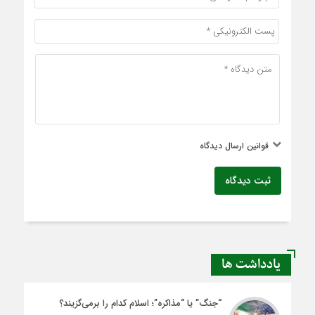
قوانین ارسال دیدگاه
ثبت دیدگاه
یادداشت ها
“جنگ” یا “مذاکره”؛ اسلام کدام را برمی‌گزیند؟