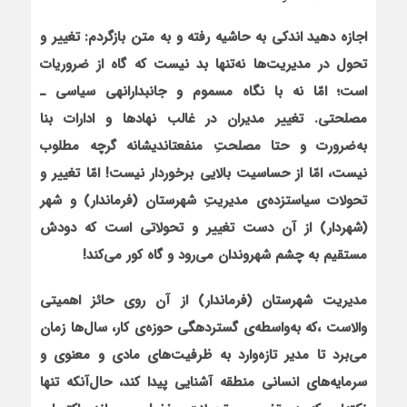
اجازه دهید اندکی به حاشیه رفته و به متن بازگردم: تغییر و
تحول در مدیریت‌ها نه‌تنها بد نیست که گاه از ضروریات
است؛ امّا نه با نگاه مسموم و جانبدارانه‏ی سیاسی ـ
مصلحتی. تغییر مدیران در غالب نهادها و ادارات بنا
به‌ضرورت و حتا مصلحتِ منفعت‏اندیشانه گرچه مطلوب
نیست، امّا از حساسیت بالایی برخوردار نیست! امّا تغییر و
تحولات سیاست‏زده‌ی مدیریتِ شهرستان (فرماندار) و شهر
(شهردار) از آن دست تغییر و تحولاتی است که دودش
مستقیم به چشم شهروندان می‌رود و گاه کور می‌کند!
مدیریت شهرستان (فرماندار) از آن روی حائز اهمیتی
والاست ،که به‌واسطه‌ی گسترده‏گی حوزه‌ی کار، سال‌ها زمان
می‌برد تا مدیر تازه‌وارد به ظرفیت‌های مادی و معنوی و
سرمایه‌های انسانی منطقه آشنایی پیدا کند، حال‌آن‏که تنها