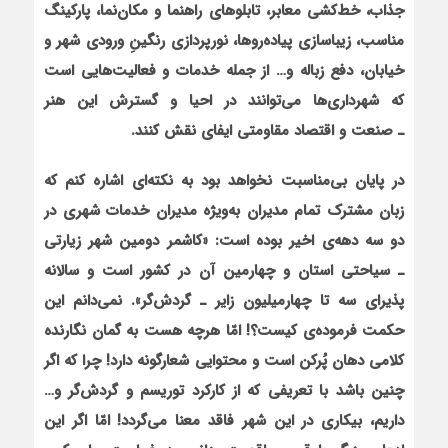
جذاب، خط‌کشی معابر، تابلوهای راهنما و مکان‌نما، پارکینگ
مناسب، زیباسازی پیاده‌روها، نورپردازی رنگینِ ورودی شهر و
خیابان، دفع زباله و… از جمله خدمات و فعالیت‌هایی است
که شهرداری‌ها می‌توانند در احیا و گسترش این هنر
ـ
صنعت و اقتصاد مقاومتی ایفای نقش کنند.
در پایان بی‌مناسبت نخواهد بود به نکته‌ای اشاره کنم که
زبان مشترک تمام مدیران به‌ویژه مدیران خدمات شهری در
دو سه دهه‌ی اخیر بوده است: «کاشمر دومین شهر زیارتی
ـ
سیاحتی استان و چهارمین آن در کشور است و سالانه
پذیرای سه تا چهارمیلیون زایر
ـ
گردش‌گر». نمی‌دانم این
حکمت فرموده‌ی کیست؟! امّا هرچه هست به گمان نگارنده
کلامی دهان‌ پُرکن است و محتوایی شعارگونه دارد! چرا که اگر
چنین باشد با تعریفی که از کارکرد توریسم و گردش‌گر و…
داریم، بیکاری در این شهر فاقد معنا می‌گردد! امّا اگر این