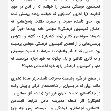
کمیسیون فرهنگی مجلس را خواندم که از آنان در مورد
کتاب‌ها (یا آخرین کتاب)یی که خوانده بودند پرسش شده
بود! جای تأسف، حیرت و حسرت داشت پاسخ‌هایی که
اعضای کمیسیون فرهنگی!! مجلس داده بودند! اخیراً نیز
هنرمند سرشناس کشور (رضا کیانیان) به گلایه و اعتراض
پرسش‌هایی را از اعضای کمیسیون فرهنگی مجلس پرسیده
بود: شمایی که نه تآتر رفته‌اید، نه سینما، نه کنسرت موسیقی
و نه گالری نقاشی و یا… چگونه به خود اجازه می‌دهید که
عنوان کمیسیون فرهنگی را به خود اختصاص دهید؟!
در سطح فراملّی، وضعیت به‌مراتب تأسف‌بارتر است! کشوری
مانند ایران که در بسیاری از شاخصه‌های ترقی و پیش رفت
در جایگاه‌های نخست جهان قرار دارد (نفت، گاز، معادن و…
نخبگان) اگر ضعف مدیریت عامل شرایط نابسامان
اقتصادی، اجتماعی، فرهنگی و… نیست، پس چه چیز