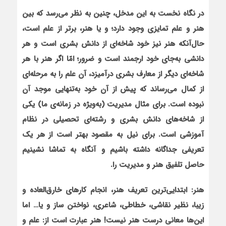
در نگاه نخست به این مدخل، چنین به نظر می‌رسد که بین
هنر و علم تمایزی وجود دارد؛ و یا هنر، برتر از علم است،
حال‌آن‏که هنر نیز خود شاخه‌ای از دانش بشری است و هر
دانشی به‌جای خود ارجمند است و ضرور؛ امّا اگر هنر با هر
شاخه‌ای دیگر از معارف بشری درآمیزد، آن علم را به مرحله‌ای
از کمال می‌رساند که پیش از آن خود به‌تنهایی موجد آن
نبوده است. برای مثال مدیریت (به‌ویژه در زمانه‌ی ما) یکی
از شاخه‌های دانش بشری و رشته‌ای تحصیلی در نظام
آموزشی است. برای نیل به مقصود بهتر است از هر یک
تعریفی جداگانه داشته باشیم و آنگاه به تماشا نشینیم
حاصل تلفیق هنر و مدیریت را.
هنر:
ابتدایی‌ترین تعریف هنر، انجام کارهای خارق‌العاده و
زیبا، نظیر نقاشی، خطاطی، شاعری، نواختن ساز و یا… اما
این‌ها معانی درست هنر نیست! هنر عبارت است از: علم و