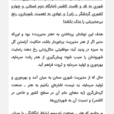
شهری به قد و قامت کاشمر (جایگاه دوم استانی و چهارم
کشوری گردش‏گر ـ زایر) و نهادی به اهمیت شهرداری، رنج
بی‌مدیریتی را یدک بکشد!
هدف این نوشتار، پرداختن به «هنر مدیریت» بود و این‌که
مدیر اگر از هنر مدیریت برخوردار باشد، حکایت آراستن گل
به سبزه در پدید آید؛ موفقیتی مثال‌زدنی رخ دهد؛ رضایت
شهروندان را سبب شود؛ پیش‌گیری از هدر رفت سرمایه،
بهره‌وری و تولید سرمایه و ثروت فراهم آید.
حال که از مدیریت شهری سخن به میان آمد و بهره‌وری و
تولید سرمایه، بد نیست اشاره‌ای بکنیم به هنر
ـ
صنعت
گردش‌گری (به معنای عام آن در سطح کشور و خاص در
کاشمر) و نسبت آن به شهرداری‌ها.
می‌دانیم که هنر
ـ
صنعت توریسم ارتباط تنگاتنگی با میزان