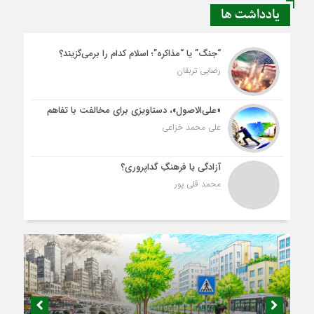
یادداشت ها
“جنگ” یا “مذاکره”؛ اسلام کدام را برمی‌گزیند؟
رضایی تربقان
«علی‌الاصول»، دستاویزی برای مخالفت با تفاهم
علی محمد خزاعی
آزادگی یا فرهنگِ گداپروری؟
محمد قلی پور