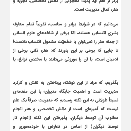
برتر از علم آید پدید! معجونی از دانش تخصصی، تجربه و
هنر، کمال مدیریت است.
می‌دانیم که در شرایط برابر و مناسب، تقریباً تمام معارف
بشری اکتسابی هستند، امّا برخی از شاخه‌های علوم انسانی
از جمله هنر را نمی‌توان با قطعیّت مشمول اکتساب دانست!
تا جایی که برخی بر این باورند که: هنر، ذاتی برخی از
آدمیان است، یا آن را موروثی می‌دانند یا مختص نوابغ، یا
…
بگذریم، که مراد از این نوشته، پرداختن به نقش و کارکرد
مدیریت است و اهمیت جایگاه مدیران؛ با این مقدمه‌ی
نسبتاً طولانی به این نکته رسیدیم که مدیریت صرفاً یک علم
نیست که آمیزه‌ای است از دانش تخصصی و هنر انجام
مطلوب آن توسط دیگران. پذیرفتن این نکته (انجام کار
توسط دیگران) از اساس در تعارض با خودمحوری و