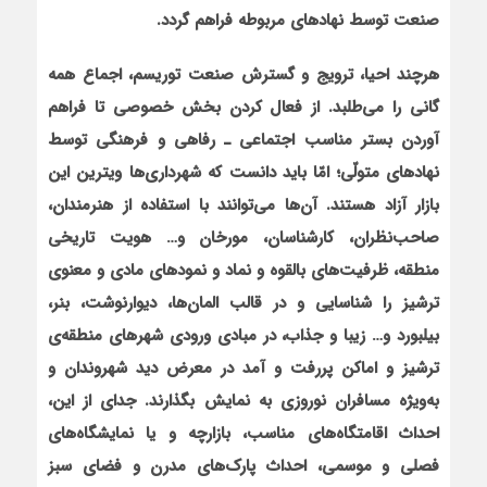
صنعت توسط نهادهای مربوطه فراهم گردد.
هرچند احیا، ترویج و گسترش صنعت توریسم، اجماع همه‏
گانی را می‌طلبد. از فعال کردن بخش خصوصی تا فراهم
آوردن بستر مناسب اجتماعی ـ رفاهی و فرهنگی توسط
نهادهای متولّی؛ امّا باید دانست که شهرداری‌ها ویترین این
بازار آزاد هستند. آن‌ها می‌توانند با استفاده از هنرمندان،
صاحب‌نظران، کارشناسان، مورخان و… هویت تاریخی
منطقه، ظرفیت‌های بالقوه و نماد و نمودهای مادی و معنوی
ترشیز را شناسایی و در قالب المان‌ها، دیوارنوشت، بنر،
بیلبورد و… زیبا و جذاب، در مبادی ورودی شهرهای منطقه‌ی
ترشیز و اماکن پررفت و آمد در معرض دید شهروندان و
به‌ویژه مسافران نوروزی به نمایش بگذارند. جدای از این،
احداث اقامتگاه‌های مناسب، بازارچه و یا نمایشگاه‌های
فصلی و موسمی، احداث پارک‌های مدرن و فضای سبز