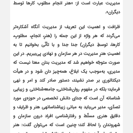
مدیریت عبارت است از: «هنر انجام مطلوب کارها توسط
دیگران».
ظرافت و اهمیت این تعریف از مدیریت آنگاه آشکاره‌تر
می‌گردد که هر واژه از این جمله را (هنرِ، انجامِ، مطلوبِ،
کارها، توسطِ دیگران) جدا جدا و با تأنّی بخوانیم تا به
اهمیتِ هنرِ مدیریت در هر سازمان و نهادی پی‌ببریم. در این
صورت متوجّه خواهیم شد که مدیریت بدان معنا نیست که
مدیری، به‌موجب یک ابلاغ، همه‌چیز دان شود و در هیأت
دیکتاتوری بر صدر نشیند، دستور صادر کند و امر و نهی
فرماید؛ بلکه در مفهوم روان‌شناختی، جامعه‌شناختی و زیبایی
شناسانه آن است که جدای دانش تخصصی در حوزه‌ی مورد
تصدّی، مدیر می‌باید به مبانی زیباشناسانه‏ی هنر و ظرایف و
دقایق هنری مسلّط و رفتارشناسی افراد درون سازمان و
شهروندان را لحاظ کند؛ چنین است که می‌توان گفت: هنر