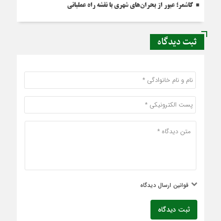
کاشمر؛ عبور از بحران‌های شهری با نقشه راه عملیاتی
ثبت دیدگاه
قوانین ارسال دیدگاه
ثبت دیدگاه