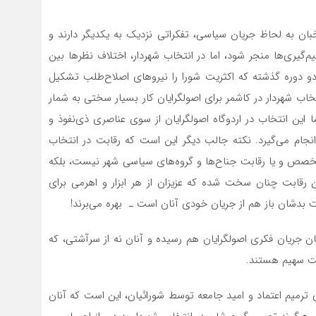
فعلی شورای ششم تقریبا ۹۰ درصد منتخبان به لحاظ جریان سیاسی، تفکراتی نزدیک به یکدیگر دارند و
گیری‌ها منجر شود، اما در انتخاب شهردار، اختلاف نظرها بین
دوره‌ گذشته كه اكثريت شورا را نیروهای اصلاح‌طلب تشکیل
تخاب شهردار در کاشمر برای اصولگرایان کار بسیار سختی به شمار
ا این انتخاب در اردوگاه اصولگرایان از سوی عناصری ذی‌نفوذ و
نجام می‌گیرد. نکته جالب دیگر این است که رقابت در انتخاب
و تخصص و یا رقابت جناح‌ها و گروه‌های سیاسی شهر نیست، بلکه
ین رقابت چنان سخت شده که عزیزان از هر ابزار و اهرمی برای
 بدشان باز هم از جریان خودی آنان است ـ بهره می‌برند!
ان جریان فکری‌ اصولگرایان هم رسیده و آنان نه از سر‌آشتی، که
بت سهیم هستند.
ای ترمیم اعتماد و امید جامعه توسط شورائیان، این است که آنان