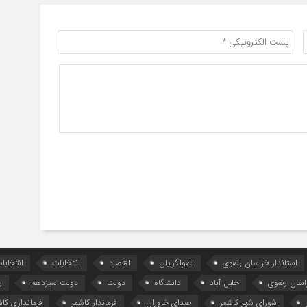
استاندار خراسان رضوی
اصولگرایان
اقتصاد
انتخابات
انتخاب
اسان رضوی
خلیل آباد
دانشگاه
دولت
دولت سیزدهم
ر
شورای شهر کاشمر
صدای خاوران
فرماندار کاشمر
فرمانداری کاش