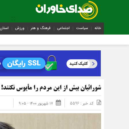
خانه
سیاست
اجتماعی
فرهنگ و هنر
ورزش
استان 
شورائیان بیش از این مردم را مأیوس نکنند!
کد خبر : 5596
۱۷ شهریور ۱۴۰۰ - ۹:۰۵