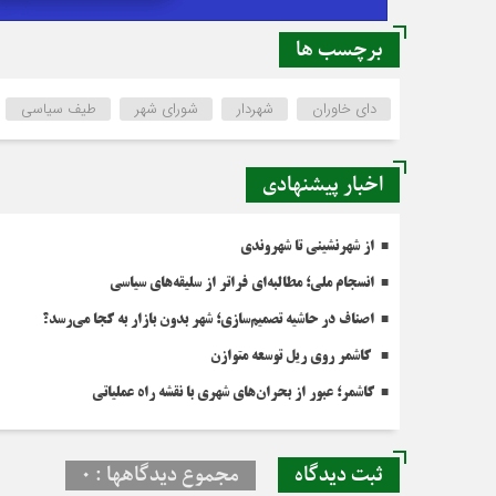
برچسب ها
دای خاوران
شهردار
شورای شهر
طیف سیاسی
اخبار پیشنهادی
از شهرنشینی تا شهروندی
انسجام ملی؛ مطالبه‌ای فراتر از سلیقه‌های سیاسی
اصناف در حاشیه تصمیم‌سازی؛ شهر بدون بازار به کجا می‌رسد؟
کاشمر روی ریل توسعه متوازن
کاشمر؛ عبور از بحران‌های شهری با نقشه راه عملیاتی
ثبت دیدگاه
مجموع دیدگاهها : 0