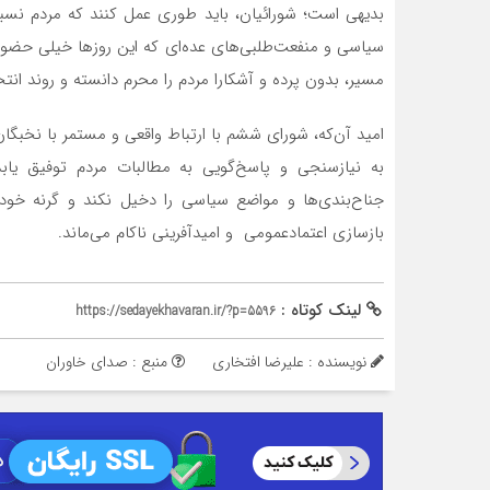
بدیهی است؛ شورائیان، باید طوری عمل ‌کنند که مردم نسب
سیاسی و منفعت‌طلبی‌های عده‌ای که این روزها خیلی حضورش
مسیر، بدون پرده و آشکارا مردم را محرم دانسته و روند انتخا
امید آن‌که، شورای ششم با ارتباط واقعی و مستمر با نخبگان
به نیازسنجی و پاسخ‌گویی به مطالبات مردم توفیق یابد 
جناح‌بندی‌ها و مواضع سیاسی را دخیل نکند و گرنه خود 
بازسازی اعتمادعمومی و امید‌آفرینی ناکام می‌ماند.
لینک کوتاه :
https://sedayekhavaran.ir/?p=5596
نویسنده : علیرضا افتخاری
منبع : صدای خاوران