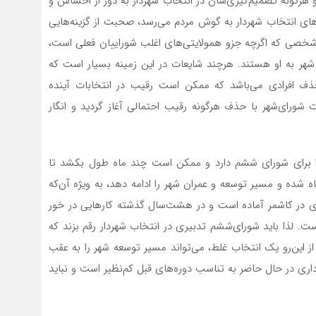
هرگونه تصمیم‌گیری‌شان در انتخاب شهردار به دور از احساس و
ی انتخاب شهردار به گوش مردم می‌رسد، صحبت از گزینه‌هایی
ی که اگرچه جزو همولایتی‌های اغلب شوراييان فعلي است،
 شهر به او هستند. هرچند شايعات در اين زمينه بسیار است که
حذف افرادی می‌باشد که ممکن است رقیب در انتخابات آینده
ت شورای‌شهر با حذف هرگونه رقیب احتمالی آغاز گردید و انگار
را برای شورای ششم دارد و ممکن است چند ماه طول بکشد تا
شده و مسیر توسعه و عمران شهر را ادامه دهد، به ویژه آن‌که
 در کاشمر آماده است و در هشت‌سال گذشته کارهایی در خور
ست. لذا باید شورای‌ششم تدبیری در انتخاب شهردار رقم بزند که
ز این‌رو یک انتخاب غلط، می‌تواند مسیر توسعه شهر را به عقب
داری در حال حاضر به تناسب دوره‌های قبل کم‌نظیر است و نباید