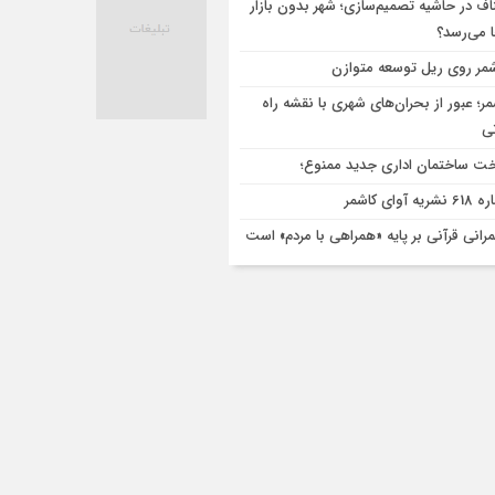
اف در حاشیه تصمیم‌سازی؛ شهر بدون بازار
ا می‌رسد؟
مر روی ریل توسعه متوازن
مر؛ عبور از بحران‌های شهری با نقشه راه
تی
ت ساختمان اداری جدید ممنوع؛
ریه آوای کاشمر
رانی قرآنی بر پایه «همراهی با مردم» است