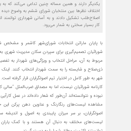
یکدیگر دارند و همین مساله چنین تداعی می‌کند که به یک
اختلاف نظرها بین منتخبان شورای ششم به وضوح دیده می‌
اصلاح‌طلب تشکیل دادند و به آسانی شهرداری توانمند انت
کار بسیار سختی به شمار می‌رود.
با پایان ماراتن انتخابات شورای‌شهر کاشمر و مشخص شد
شورائیان تصمیم‌گیری برای سپردن سکان مدیریت شهری به 
مربوط به آن، مراحل انتخاب و ویژگی‌های شهردار به تفصیل 
ذی‌صلاح و شایسته را به سمت شهردار انتخاب کنند. اینک حد
شهر به طور کامل در اختیار تیم اصولگرایان قرار گرفته است. 
کارنامه شورائیان نیست، اما به مصداق ضرب‌المثل “سالی 
نبوده و نتوانسته‌‍‌اند آن‌طور که شعار داده‌اند در عمل کارآی
مشاهده لیست‌های رنگارنگ و عناوین دهن پرکن این جر
اصولگرایان، بر سر میزان پایبندی به اصول و اندیشه 
لیست‌هاي مختلف به دنبال آن هستند و با کمک یاران در
توانستند اکثریت مطلق شورا را به دست گیرند.