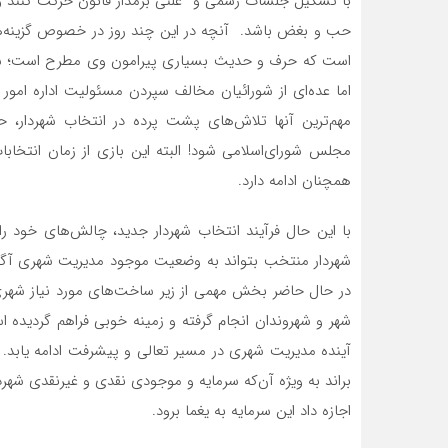
با تشکیل جلسات رسمی و علنی برمدار قانون حرکت کنند و 
حب و بغض باشد. آنچه در این چند روز در خصوص گزینه‌ها
است که حرف و حدیث بسیاری پیرامون وی مطرح است؛ شخص
اما عده‌ای از شورائیان مخالف سپردن مسئولیت اداره امور
مهم‌ترین آنها تلاش‌های پشت پرده در انتخاب شهردار، 
مجلس شورای‌اسلامی شود! البته این بازی از زمان انتخابا
همچنان ادامه دارد.
با این حال فرآیند انتخاب شهردار جدید، چالش‌های خود 
شهردار منتخب بتواند به وضعیت موجود مدیریت شهری آگاه 
در حال حاضر بخش مهمی از زیر ساخت‌های مورد نیاز شهری
شهر و شهروندان انجام گرفته و زمینه خوبی فراهم گردیده ا
آینده مدیریت شهری در مسیر تعالی و پیشرفت ادامه یابد. ا
براند به ویژه آن‌که سرمایه و موجودی نقدی و غیرنقدی شهر
اجازه داد این سرمایه به یغما برود.