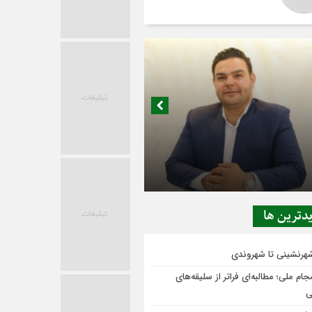
در حاشیه تصمیم‌سازی؛ شهر بدون بازار به
ی‌رسد؟
دترين ها
شهرنشینی تا شهروندی
ام ملی؛ مطالبه‌ای فراتر از سلیقه‌های
ی