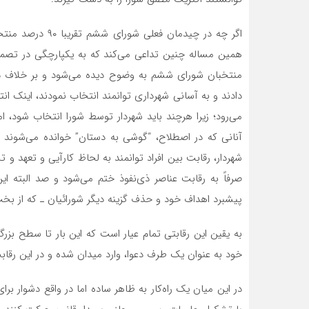
اگر چه در چیدمان 
همین مساله چنین تداعی می‌کند که به یکپارچگی در تصمیم‌
منتخبان شورای ششم به وضوح دیده می‌شود و بر خلاف دو 
دادند و به آسانی شهرداری توانمند انتخاب نمودند، اینک ان
می‌رود؛ زیرا هرچند باید شهردار توسط شورا انتخاب شود، ام
آنانی که در اصطلاح، “گوشی به دستان” خوانده می‌شوند ا
شهردار، رقابت بین افراد توانمند به لحاظ کارآیی و تعهد 
صرفاً به رقابت عناصر ذی‌نفوذ ختم می‌شود و صد البته ا
پیشبرد اهداف خود و حذف گزینه دیگر شورائیان ـ که از بخت
به یقین این رقابتي تمام عیار است که این بار تا سطح بزرگ
خود به عنوان یک طرف دعوا، وارد میدان شده و در این رقا
در این میان یک راه‌کار به ظاهر ساده اما در واقع دشوار بر