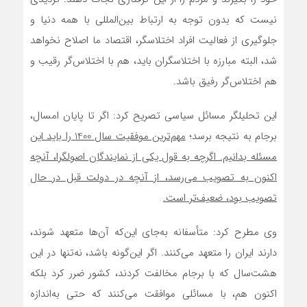
نیست که بدون توجه به ارتباط بین‌المللی با همه دنیا و
جلوگیری از فعالیت افراد اختلاس‏گر، اقتصاد ما اصلاح نخواهد
شد، البته مبارزه با اختلاس‏گران باید، هم با اختلاس‌گر رقیب و
هم اختلاس‌گر رفیق باشد.
این تحلیلگر مسائل سیاسی تصریح کرد: اگر تا پایان امسال،
برجام به نتیجه برسد؛
مهم‌ترین موفقیت سال 1400 را باید این
مسئله بدانیم. اگرچه به قول یکی از نمایندگان اصولگرا، آنچه
اکنون به تصویب می‌رسد، از آنچه در دولت قبل در حال
تصویب بود، ضعیف‌تر است.
وی مطرح کرد: متأسفانه به‌جای این‌که آن‌ها متعهد شوند،
دارند ایران را متعهد می‌کنند. اگر این‌گونه باشد، نه‌تنها در این
هشت‌سال که با برجام مخالفت کردند، کشور ضرر کرد بلکه
اکنون هم، با مسائلی موافقت می‌کنند که حتی به‌اندازه