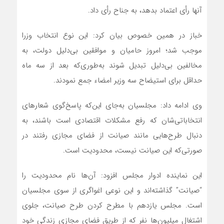
آنها رأی اعتماد بدهد، به جناح رأی داد.
خباز در همین خصوص بیان کرد: این نوع انتخاب وزرا
موجب شد؛ امروز حامیان و موافقین بی‌دلیل دولت، به
مخالفین بی‌دلیل تبدیل شوند به‌طوری‌که بعد از سه ماه
حداقل برای استیضاح سه وزیر امضاء جمع نمودند.
وی ادامه داد: مجلسیان به‌جای این‌که پاسخ‌گوی شعارهای
انتخاباتی‌شان که رفع مشکلات اقتصادی است باشند، به
دنبال طرح‌هایی مانند صیانت از فضای مجازی رفتند در
صورتی‌که این صیانت نیست، محدودیت است.
این نماینده ادوار مجلس افزود: آن‌ها نام محدودیت را
“صیانت” گذاشته‌اند و این نوعی اغواگری از سوی مجلسیان
است. مجلس یازدهم با مطرح کردن طرح صیانت، جلوی
اشتغال میلیون‌ها نفر که از طریق فضای مجازی زندگی خود