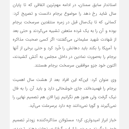
استاندار سابق سمنان، در ادامه مهم‌ترین اتفاقی که تا پایان
سال شاید رخ دهد را موضوع برجام دانست و تصریح کرد:
کسانی که تا یک‌سال قبل در زمره منتقدین سرسخت برجام
بوده و آن را به یک مُرده متعفن تشبیه می‌کردند و حتی بعد
از شهادت شهید سلیمانی می‌گفتند؛ اگر کسی صحبت مذاکره
با آمریکا را بکند باید دهانش را خُرد کرد و حتی برخی از آنها
برجام را به‌صورت نمادین در داخل مجلس به آتش کشیدند،
اکنون خود جزو موافقین سرسخت برجام هستند.
وی عنوان کرد: این‌که این افراد بعد از هشت سال اهمیت
برجام را فهمیده‌اند، جای خوشحالی دارد و باید آن را به فال
نیک گرفت ولی هنوز هم نگرانیم زیرا الان هم تصمیم نهایی را
نمی‌گیرند و گویا نمی‌دانند چه دارد برسرملت می‌آید.
خباز ابراز امیدواری کرد؛ مسئولان مذاکره‌کننده زودتر تصمیم
خود را بگیرند و مردم را از این گرفتاری نجات دهند. تردیدی