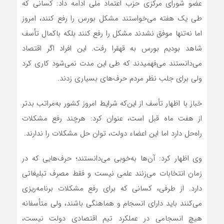
عضو شورای مرکزی حزب اعتماد ملی ادامه داد: کسانی که
طی یک هفته می‌خواستند مشکل بورس را رفع کنند، امروز
اما نه‌تنها موفق نشدند مشکل را رفع کنند بلکه باکمال تأسف
شاهد بودیم بورس به قهقرا رفت. این افراد اگر اقتصاد
می‌دانستند می‌فهمیدند که طی این مدت نمی‌شود کاری کرد
ولی برای جلب نظر مردم حرف‌های بسیاری زدند.
خباز با اظهار تأسف از این‌که شرایط امروز کشور به‌مراتب بدتر
از هفت ماه قبل است، عنوان کرد: هرچند رفع مشکلات
راه‌حل دارد اما این اعضاء دولت، توان حل مشکلات را ندارند.
وی اظهار کرد: آن‌ها به‌خوبی می‌دانستند؛ حرف‌هایی که در
زمان انتخابات می‌زنند علمی نیست و فقط مصرف تبلیغاتی
دارد. از طرفی، کسانی که برای رفع مشکلات برنامه‌ریزی
می‌کنند باید دارای انسجام و هماهنگی باشند، ولی متأسفانه
هیچ انسجامی در عملکرد تیم اقتصادی دولت نیست،