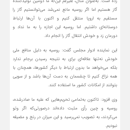
زده است. به‌عنوان مثال، علی‏رغم این‌که ما دومین تولیدکننده
گاز هستیم اما اگر روسیه مانع نمی‌شد می‌توانستیم گاز را
مستقیم به اروپا منتقل کنیم و اکنون با آن‌ها ارتباط
دوستانه‌ای داشتیم. اما روسیه این اجازه را به ما نداد و
دورمان زد و خودش انتقال گاز را انجام داد.
این نماینده ادوار مجلس گفت: روسیه به دلیل منافع ملی
خودش نه‌تنها علاقه‌ای برای به نتیجه رسیدن برجام ندارد
بلکه می‌خواهد ما بدون ارتباط با دیگر کشورها، همچنان با
همه نزاع کنیم تا چشم‏مان به دست آن‌ها باشد و از سویی
بتوانند از امکانات کشور ما استفاده کنند.
وی افزود: تاکنون به‌تمامی تحریم‌هایی که علیه ما صادرشده،
روسیه و چین رأی مثبت داده‌اند درصورتی‌که اگر وتو
می‌کردند، به تصویب نمی‌رسید و این میزان در رنج و مضیقه
نبودیم.