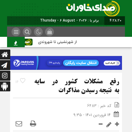
4:28:21
برابر با : Thursday - 6 August - 2026
از شهرنشینی تا شهروندی
اصناف در 
رفع مشکلات کشور در سایه
14
به نتیجه رسیدن مذاکرات
کد خبر : 6483
۱۴ فروردین ۱۴۰۱ - ۹:۳۵