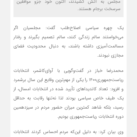
مجلس به آتش کشیدند، اکنون خود جزو موافقین
سرسخت برجام هستند.
یک چهره سیاسی اصلاح‌طلب گفت: مجلسیان اگر
می‌خواستند سالم زندگی کنند، سالم تصمیم بگیرند و رفتار
مسالمت‌آمیزی داشته باشند، به دنبال محدودیت فضای
مجازی نبودند.
محمدرضا خباز در گفت‌وگویی با آوای‌کاشمر، انتخابات
ریاست‌جمهوری1400 را یکی از مهم‌ترین وقایع این سال برشمرد
و افزود: تعداد کاندیداهای تأیید شده در انتخابات امسال، از
یک طیف خاص سیاسی بودند لذا نه‌تنها رقابت به حداقل
رسید، بلکه شاهد کمترین میزان حضور مردم در سیزدهمین
دوره انتخابات ریاست‌جمهوری بودیم.
وی بیان کرد: به دلیل این‌که مردم احساس کردند انتخابات