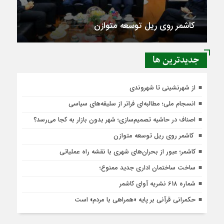
از شهرنشینی تا شهروندی
جديدترين ها
از شهرنشینی تا شهروندی
انسجام ملی؛ مطالبه‌ای فراتر از سلیقه‌های سیاسی
اصناف در حاشیه تصمیم‌سازی؛ شهر بدون بازار به کجا می‌رسد؟
کاشمر روی ریل توسعه متوازن
کاشمر؛ عبور از بحران‌های شهری با نقشه راه عملیاتی
ساخت ساختمان اداری جدید ممنوع؛
شماره 618 نشریه آوای کاشمر
حکمرانی قرآنی بر پایه «همراهی با مردم» است