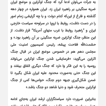
به جرأت می‌توان ادعا کرد که جنگ اوکراین و موضع ایران
ضربه سنگینی بر راهبرد ایران زد. ایران همواره در چهار دهه
گذشته و فارغ از این‌که کدام دولت و با چه گرایشی زمام امور
را در دست داشت، روابط با اروپا در سرلوحه سیاست خارجی
ایران و “راهبرد روابط با غرب منهای آمریکا” قرار داشت. از
این منظر، جنگ اوکراین ضربه سنگینی بر آن راهبرد بود.» و
حشمت‌الله فلاحت پیشه، رئیس کمیسیون امنیت ملی
مجلس دهم هم در خصوص موضع ایران در قبال جنگ
اکراین می‌گوید: «فرسایشی شدن جنگ اوکراین می‌تواند
روسیه را به این فکر وا دارد که جنگ دیگری اتفاق بیفتد و
این جنگ حتی به‌صورت محدود علیه ایران شکل بگیرد تا
ضمن شکل‌گیری جبهه دوم جنگ، حواس‌ها کمی از جنگ
اوکراین منحرف شود و دنیا شاهد دو جنگ باشد.»
بنابراین ضرورت دارد سیاستگزاران ارشد ایران به‌جای ادامه