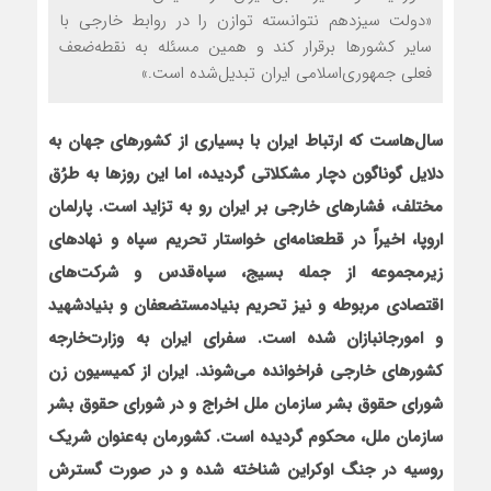
«دولت سیزدهم نتوانسته توازن را در روابط خارجی با
سایر کشورها برقرار کند و همین مسئله به نقطه‌ضعف
فعلی جمهوری‌اسلامی ایران تبدیل‌شده است.»
سال‌هاست که ارتباط ایران با بسیاری از کشورهای جهان به
دلایل گوناگون دچار مشکلاتی گردیده، اما این روزها به طرُق
مختلف، فشارهای خارجی بر ایران رو به تزاید است. پارلمان
اروپا، اخیراً در قطعنامه‌ای خواستار تحریم سپاه و نهادهای
زیرمجموعه از جمله بسیج، سپاه‌قدس و شرکت‌های
اقتصادی مربوطه و نیز تحریم بنیادمستضعفان و بنیادشهید
و امورجانبازان شده است. سفرای ایران به وزارت‌خارجه
کشورهای خارجی فراخوانده می‌شوند. ایران از کمیسیون زن
شورای حقوق بشر سازمان ملل اخراج و در شورای حقوق بشر
سازمان ملل، محکوم گردیده است. کشورمان به‌عنوان شریک
روسیه در جنگ اوکراین شناخته شده و در صورت گسترش