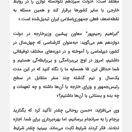
معتقد است: «دولت سیزدهم نتوانسته توازن را در روابط
خارجی با سایر کشورها برقرار کند و همین مسئله به
نقطه‌ضعف فعلی جمهوری‌اسلامی ایران تبدیل‌شده است.»
“ابراهیم رحیم‌پور” معاون پیشین وزیرخارجه در دولت
دوازدهم هم می‌گوید: «به‌عنوان کارشناسی که چهل‌سال در
کشور، دیپلماسی را آموخته و در دوره‌های مختلف توفیقاتی
داشتیم، امروز در اوج بی‌برنامگی و بی‌رابطه‌گی هستیم و
شما حداقل این
۱۵
همسایه ما را نگاه کنید که در این مدت
یک‌سال و نیم گذشته چند سفر متقابل در سطح
رئیس‌جمهور و
وزرای خارجه با آن‌ها داشته و چه تعهدات و
چه بده و بستانی با آن‌ها داشتیم؟»
وی می‌افزاید: «حسن روحانی چقدر تأکید کرد که بگذارید
برجام را به سرانجام برسانیم، اما بهره‌برداری برای شما. اجازه
ندادند. فکر کردند شرایط ثابت می‌ماند. ببینید چقدر شرایط