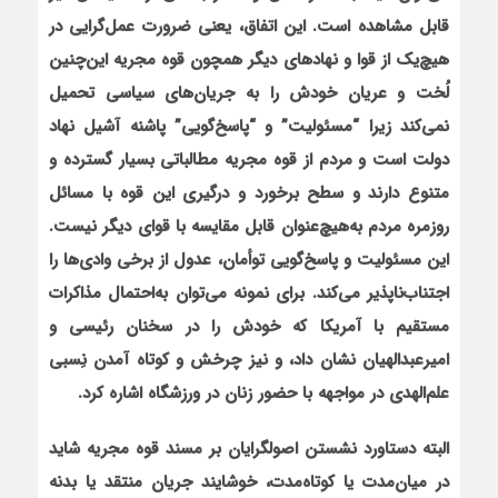
قابل مشاهده است. این اتفاق، یعنی ضرورت عمل‌گرایی در
هیچ‌یک از قوا و نهادهای دیگر همچون قوه مجریه این‌چنین
لُخت و عریان خودش را به جریان‌های سیاسی تحمیل
نمی‌کند زیرا “مسئولیت” و “پاسخ‌گویی” پاشنه آشیل نهاد
دولت است و مردم از قوه مجریه مطالباتی بسیار گسترده و
متنوع دارند و سطح برخورد و درگیری این قوه با مسائل
روزمره مردم به‌هیچ‌عنوان قابل‌ مقایسه با قوای دیگر نیست.
این مسئولیت و پاسخ‌گویی توأمان، عدول از برخی وادی‌ها را
اجتناب‌ناپذیر می‌کند. برای نمونه می‌توان به‌احتمال مذاکرات
مستقیم با آمریکا که خودش را در سخنان رئیسی و
امیرعبدالهیان نشان داد، و نیز چرخش و کوتاه آمدن نِسبی
علم‌الهدی در مواجهه با حضور زنان در ورزشگاه اشاره کرد.
البته دستاورد نشستن اصولگرایان بر مسند قوه مجریه شاید
در میان‌مدت یا کوتاه‌مدت، خوشایند جریان منتقد یا بدنه