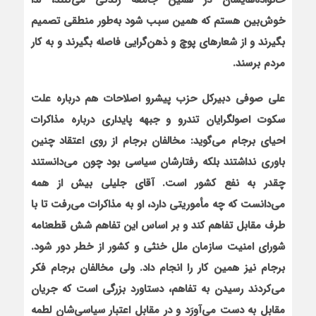
خانواده‌های‏شان در همین جامعه زندگی می‌کنند، لذا
خوش‌بین هستم که همین سبب شود به‌طور منطقی تصمیم
بگیرند و از شعارهای پوچ و ذهن‌گرایی فاصله بگیرند و به کار
مردم برسند.
علی صوفی دبیرکل حزب پیشرو اصلاحات هم درباره علت
سکوت اصولگرایان تندرو و جبهه پایداری درباره مذاکرات
احیای برجام می‌گوید: مخالفان برجام از روی اعتقاد چنین
باوری نداشتند بلکه رفتارشان سیاسی بود چون می‌دانستند
چقدر به نفع کشور است. آقای جلیلی بیش از همه
می‌دانست که چه مأموریتی دارد، او به مذاکرات می‌رفت تا با
طرف مقابل تفاهم کند و بر اساس این تفاهم شش قطعنامه
شورای امنیت سازمان ملل خنثی و کشور از خطر دور شود.
برجام نیز همین کار را انجام داد. ولی مخالفان برجام فکر
می‌کردند رسیدن به تفاهم، دستاورد بزرگی است که جریان
مقابل به دست می‌آورَد و در مقابل اعتبار سیاسی‌شان لطمه