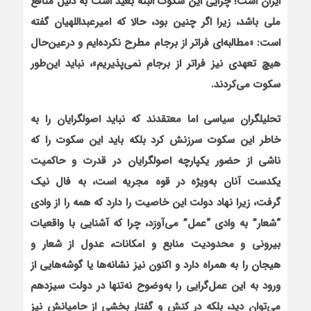
ایران است! چرایی این سکوت البته بعید است به دلیل منافع
ملی باشد، زیرا اگر چنین بود، حالا که امیرعبداللهیان
گفته
است: «مطالبه‌ای فراتر از برجام مطرح نکرده‌ایم و درعین‌حال
هیچ تعهدی نیز فراتر از برجام نمی‌پذیریم»، نباید این‌طور
سکوت می‌کردند.
تحلیلگران سیاسی اما معتقدند که نباید اصولگرایان را به
خاطر این سکوت سرزنش کرد بلکه باید این سکوت را که
ناشی از حضور یکپارچه اصولگرایان در قدرت و حاکمیت
یکدست آنان به‌ویژه در قوه مجریه است، به فال نیک
گرفت، زیرا نهاد دولت این خاصیت را دارد که همه را از وادی
“شعار” به وادی “عمل” می‌آورَد، چرا که آشنایی با واقعیات
بیرونی و محدودیت منابع و امکانات، عدول از شعار و
هیجان را به همراه دارد و اکنون نیز نشانه‌ها یا گوشه‌هایی از
ورود به این عمل‌گرایی را به‌وضوح نه‌تنها در دولت سیزدهم
می‌توان دید، بلکه در کنش و گفتار بخشی از حامیانش نیز