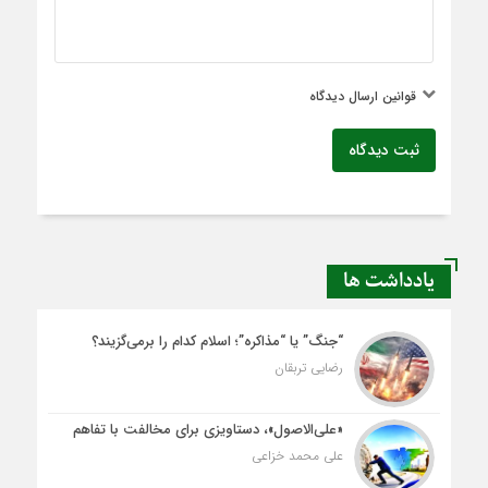
قوانین ارسال دیدگاه
ثبت دیدگاه
یادداشت ها
“جنگ” یا “مذاکره”؛ اسلام کدام را برمی‌گزیند؟
رضایی تربقان
«علی‌الاصول»، دستاویزی برای مخالفت با تفاهم
علی محمد خزاعی