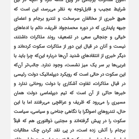
اکنون مذاکرات برجامی در وین ادامه دارد و آنچه در این
شرایط عجیب و قابل‌توجه به نظر می‌رسد، این است که
هیچ خبری از مخالفان سرسخت و تندرو برجام و اعضای
جبهه پایداری که در دوره محمدجواد ظریف، دائم با ادعاهای
خیالی و جنجالی سعی در تضعیف روند مذاکرات داشتند،
نیست و آنان در قبال این دور از مذاکرات سکوت کرده‌اند و
دیگر خبری از انتقادهای شدید آن‌ها درباره این‌که چرا باید با
غربی‌ها بر سر یک میز نشست، وجود ندارد. جالب‌تر آن‌که
این سکوت در حالی است که رویکرد دیپلماتیک دولت رئیسی
در قبال مذاکرات، تفاوت آشکاری با دولت روحانی ندارد و
خبرها حاکی از آن است که تیم دیپلماسی دولت همان
مسیری را می‌رود که ظریف و عراقچی می‌رفتند اما با این
حال، تندروهای اصولگرا با نگاهی جناحی و سیاسی، سیاست
سکوت را در پیش گرفته‌اند و مجتبی ذوالنوری هم که قبلاً
برجام را آتش زده است، در پی نقد کردن چک مطالبات