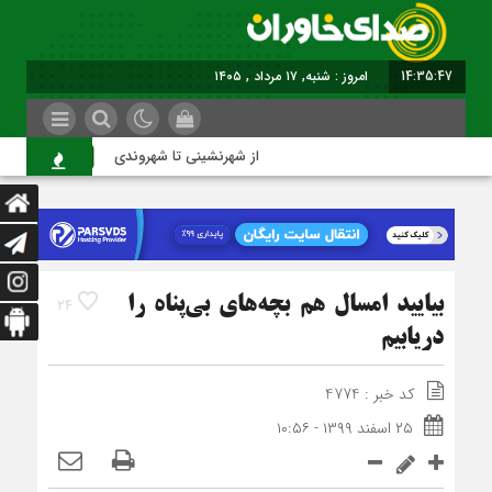
14:35:47
امروز : شنبه, ۱۷ مرداد , ۱۴۰۵
از شهرنشینی تا شهروندی
اصن
بیایید امسال هم بچه‌های بی‌پناه را
24
دریابیم
کد خبر : 4774
۲۵ اسفند ۱۳۹۹ - ۱۰:۵۶