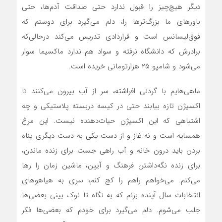
دیگر هیچ‌چیز را قبول ندارد حتی صداقت آدم‌ها، حتی
باورهای ما بزرگ‌ترها را، دلم می‌گیرد برای دوستم که
فوق‌لیسانس است و قراردادی تدریس می‌کند درحالی‌که
برادرش که دانشگاه نرفته و سواد هم ندارد ماکسیما سوار
می‌شود و شامپو ۲۵ هزارتومانی خریده است.
ماهی‌هایم با گردنی افراشته، سر از آب بیرون می‌کنند تا
اکسیژن تازه بیابند حتی در کیسه دربسته پلاستیکی و چه
اشتباهی که این اکسیژن حیات‌دهنده نیست. این مرغ
همسایه است و نه غاز و از دست یکی به دست دیگری پناه
بردن باید درون خانه و آب راهی جست برای زنده ماندن،
برای زنده نگه‌داشتن فرهنگ و آیین، ماشین زمان را رها
می‌کنم. می‌خواهم راهم را کج کنم، سری به هیاهوهای
انتخابات سال آینده بزنم که به نگاه تا نوک بینی بعضی‌ها
جلب می‌شوم. دلم می‌گیرد برای خودم که بعضی‌ها فکر