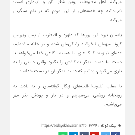
می‌کنند اهل مطبوعات بودن شغل نان‌ و آب‌داری است؛
نمی‌دانند چه غصه‌هایی از این مردم که بر دلم سنگینی
می‌کند.
یادمان نرود این روزها که دلهره و اضطراب از پس ویروس
کرونا میهمان ناخوانده زندگی‌مان شده و در خانه مانده‌ایم،
عده‌ای نیازمند کمک‌های ما هستند! گاهی خدا می‌خواهد با
دست ما دست دیگر بندگانش را بگیرد وقتی دستی را به
یاری می‌گیریم، بدانیم که دست دیگرمان در دست خداست.
یا مقلب القلوب! قلب‌های زنگار گرفته‌مان را به یادت به
رودخانه روشنی می‌سپاریم و در تار و پودش بذر مهر
می‌پاشیم.
لینک کوتاه :
https://sedayekhavaran.ir/?p=4774