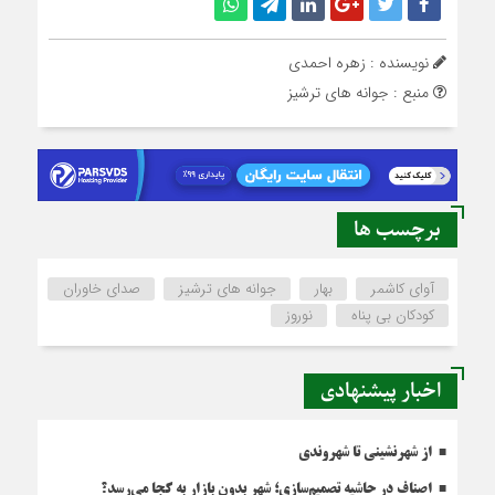
نویسنده : زهره احمدی
منبع : جوانه های ترشیز
برچسب ها
آوای کاشمر
بهار
جوانه های ترشیز
صدای خاوران
کودکان بی پناه
نوروز
اخبار پیشنهادی
از شهرنشینی تا شهروندی
اصناف در حاشیه تصمیم‌سازی؛ شهر بدون بازار به کجا می‌رسد؟