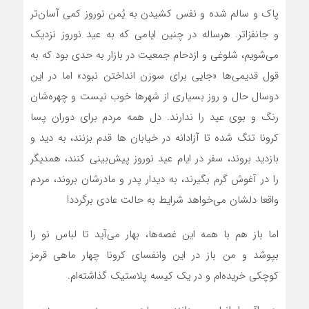
پاک و سالم شده و نفس کشیدن به یُمن نوروز کمی آسان‌تر
و جانفزاتر. هرساله در چنین ایامی که به عید نوروز نزدیک
می‌شویم، شلوغی و ازدحام جمعیت در بازار به حدی بود که به
قول قدیمی‌ها «جایی برای سوزن انداختن نبود» اما در این
دوسال حال و روز بسیاری از شهرها خوب نیست و چهره‌شان
رنگ و بوی عید را ندارند. دل همه مردم برای دوران پسا
کرونا تنگ شده تا آزادانه در خیابان ها قدم بزنند، به دید و
بازدید بروند، سفر در ایام عید نوروز پیش‌بینی کنند، همدیگر
را در آغوش گرم بگیرند، به دیدار پدر و مادرشان بروند، مردم
واقعا دلشان می‌خواهد شرایط به حالت عادی برگردد!
اما باز هم با همه این غصه‌ها، بهار می‌آید تا لباس نو را
بپوشد و من باز در این وانفسای کرونا چهار ماهي قرمز
کوچکی خریده‌ام و در یک کیسه پلاستیک گذاشته‌ام.