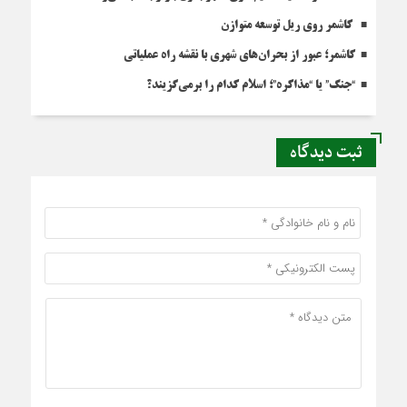
کاشمر روی ریل توسعه متوازن
کاشمر؛ عبور از بحران‌های شهری با نقشه راه عملیاتی
“جنگ” یا “مذاکره”؛ اسلام کدام را برمی‌گزیند؟
ثبت دیدگاه