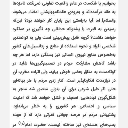
بخوانیم یا شکست در عالم واقعیت تفاوتی نمی‌کند، نامزدها
به عقد درآمده‌اند و به‌زودی عقدنامه‏های‏شان امضاء می‌شود،
والسلام! اما آیا به‌راستی این پایان کار خواهد بود؟ این‌که
رسیدن به قدرت با پشتوانه حداقلی چه تأثیری بر عملکرد
خواهد داشت؟ گرچه قابل پیش‌بینی است ولی به توانمندی
شخصی افراد و نحوه استفاده از منابع و پتانسیل‌های کشور
به‌خصوص منابع نیروی انسانی نیز بستگی دارد، اما هر چه
باشد کاهش مشارکت مردم در تصمیم‌گیری‌ها شاید در
کوتاه‌مدت به مذاق بعضی خوش بیاید، ولی اثرات مخرب آن
در درازمدت انکارناپذیر است. کنار زدن مردم با هر بهانه‌ای
حتی اگر دلیل شرعی برای آن بتوان متصور شد منجر به
شکل‌گیری نهادهایی ضعیف و فشل خواهد شد که امنیت
سیاسی و اجتماعی هر کشوری را به خطر می‌اندازد.
پشتیبانی مردم در عرصه جهانی قدرتی دارد که از عهده
(ره)
بمب‌های هسته‌ای نیز ساخته نیست. حضرت امام
در