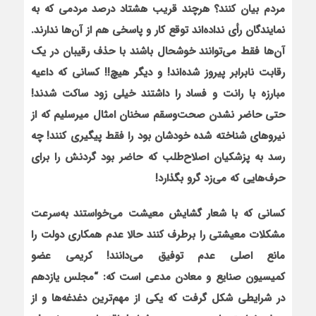
مردم بیان کنند؟ هرچند قریب هشتاد درصد مردمی که به
نمایندگان رأی نداده‌اند توقع کار و پاسخی هم از آن‌ها ندارند.
آن‌ها فقط می‌توانند خوشحال باشند با حذف رقیبان در یک
رقابت نابرابر پیروز شده‌اند! و دیگر هیچ!! کسانی که داعیه
مبارزه با رانت و فساد را داشتند خیلی زود ساکت شدند!
حتی حاضر نشدن صحت‌وسقم سخنان امثال میرسلیم که از
نیروهای شناخته شده خودشان بود را فقط پیگیری کنند! چه
رسد به پزشکیان اصلاح‌طلب که حاضر بود گردنش را برای
حرف‌هایی که می‌زد گرو بگذارد!
کسانی که با شعار گشایش معیشت می‌خواستند به‌سرعت
مشکلات معیشتی را برطرف کنند حالا عدم همکاری دولت را
مانع اصلی عدم توفیق می‌دانند! کریمی عضو
کمیسیون
صنایع و معادن مدعی است که: “مجلس یازدهم
در شرایطی شکل گرفت
که یکی از مهم‌ترین دغدغه‌ها و از