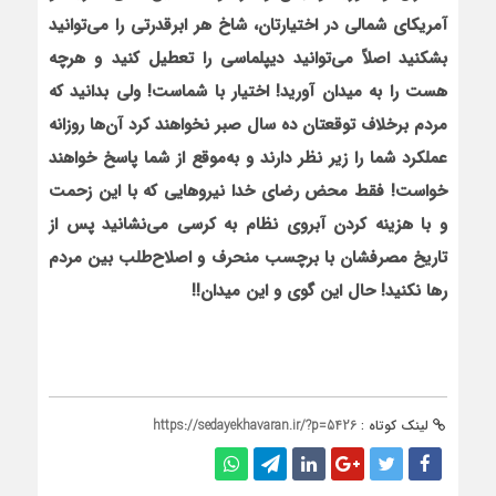
آمریکای شمالی در اختیارتان، شاخ هر ابرقدرتی را می‌توانید
بشکنید اصلاً می‌توانید دیپلماسی را تعطیل کنید و هرچه
هست را به میدان آورید! اختیار با شماست! ولی بدانید که
مردم برخلاف توقع‏تان ده سال صبر نخواهند کرد آن‌ها روزانه
عملکرد شما را زیر نظر دارند و به‌موقع از شما پاسخ خواهند
خواست! فقط محض رضای خدا نیروهایی که با این زحمت
و با هزینه کردن آبروی نظام به کرسی می‌نشانید
پس از
تاریخ مصرف‏شان با برچسب منحرف و اصلاح‌طلب بین مردم
رها نکنید! حال این گوی و این میدان!!
لینک کوتاه :
https://sedayekhavaran.ir/?p=5426