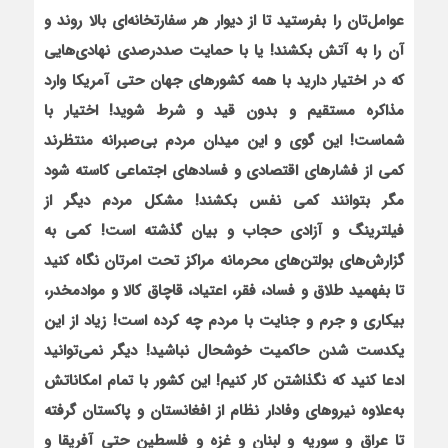
عوامل‌تان را بفرستید تا از دیوار هر سفارتخانه‌ای بالا روند و
آن را به آتش بکشند! یا با حمایت صددرصدی نهادی‌هایی
که در اختیار دارید با همه کشورهای جهان حتی آمریکا وارد
مذاکره مستقیم و بدون قید و شرط شوید! اختیار با
شماست! این گوی و این میدان مردم بی‌صبرانه منتظرند
کمی از فشارهای اقتصادی و فسادهای اجتماعی کاسته شود
مگر بتوانند کمی نفس بکشند! مشکل مردم دیگر از
فیلترینگ و آزادی حجاب و بیان گذشته است! کمی به
گزارش‌های بولتن‌های محرمانه مراکز تحت امرتان نگاه کنید
تا بفهمید طلاق و فساد، فقر، اعتیاد، قاچاق کالا و موادمخدر،
بیکاری و جرم و جنایت با مردم چه کرده است! زیاد از این
یکدست شدن حاکمیت خوشحال نباشید! دیگر نمی‌توانید
ادعا کنید که نگذاشتن کار کنیم! این کشور با تمام امکاناتش
به‌علاوه نیروهای وفادار نظام از افغانستان و پاکستان گرفته
تا عراق و سوریه و لبنان و غزه و فلسطین حتی آفریقا و