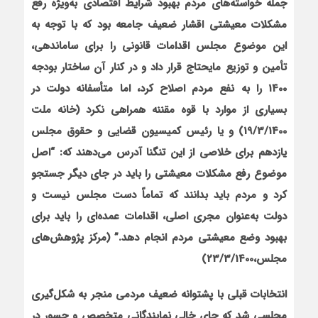
جمله خواسته‌های مردم بهبود شرایط اقتصادی به‌ویژه رفع
مشکلات
معیشتی اقشار ضعیف جامعه بود که با
توجه به
این موضوع مجلس اقدامات قانونی
را
برای ساماندهی،
تأمین و توزیع مایحتاج قرار داد
و در کنار آن ساختار بودجه
1400 را به نفع مردم اصلاح کرد، اما متأسفانه دولت در
بسیاری از موارد با قوه مقننه همراهی نکرد
(خانه ملت
19/3/1400) و یا رئیس کمیسیون قضایی و حقوق مجلس
یازدهم
برای خلاصی از این تنگنا آدرس می‌دهند که: “اصل
موضوع رفع مشکلات معیشتی را باید در جای دیگر جستجو
کرد و مردم باید بدانند که تماماً دست مجلس نیست و
دولت به‌عنوان مجری اصلی، اقدامات عمده‌ای را باید برای
بهبود وضع معیشتی مردم انجام دهد.” (مرکز پژوهش‌های
مجلس،23/3/1400)
انتخابات قبلی با پشتوانه ضعیف مردمی منجر به شکل‌گیری
مجلسی شد که جای خالی نمایندگانی متخصص و جسور در