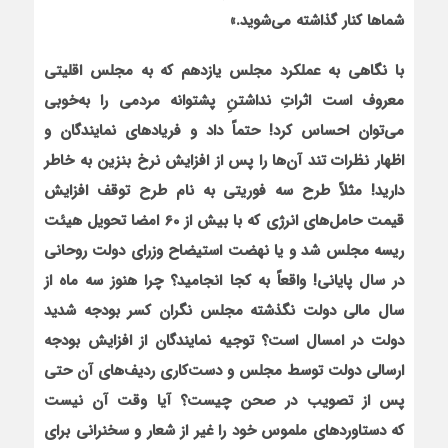
شماها کنار گذاشته می‌شوید.»
با نگاهی به عملکرد مجلس یازدهم که به مجلس اقلیتی
معروف است اثراتِ نداشتنِ پشتوانه مردمی را به‌خوبی
می‌توان احساس کرد! حتماً داد و فریادهای نمایندگان و
اظهار نظرات تند آن‌ها را پس از افزایش نرخ بنزین به خاطر
دارید! مثلاً طرح سه فوریتی به نام طرح توقف افزایش
قیمت حامل‌های انرژی که با بیش از 60 امضا تحویل هیئت
ریسه مجلس شد و یا نهضت استیضاح وزرای دولت روحانی
در سال پایانی! واقعاً به کجا انجامید؟ چرا هنوز سه ماه از
سال مالی دولت نگذشته مجلس نگران کسر بودجه شدید
دولت در امسال است؟ توجیه نمایندگان از افزایش بودجه
ارسالی دولت توسط مجلس و دست‌کاری ردیف‌های آن حتی
پس از تصویب در صحن چیست؟ آیا
وقت آن نیست
که
دستاوردهای ملموس خود را غیر از شعار و سخنرانی برای