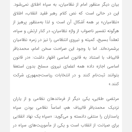
بیان دیگر منظور امام از نظامیان، به سپاه اطلاق نمی‌شود.
این در حالی است که نص کلام رهبر فقید انقلاب، اطلاق
«نظامیان» بر همه اَشکال آن است و لذا به‌منظور پرهیز از
هرگونه تفسیر ناصواب از واژه نظامیان، در کنار ارتش و سپاه،
تعمّداً بسیج، کمیته و نیروی انتظامی را نیز در زمره نظامیان
برشمرده‌اند. اما با وجود این صراحت سخن امام، محمدباقر
قالیباف با استناد به قانون اساسی اظهار داشت: «در قانون
اساسی اجازه داده همه اعضای نیروی مسلح بدون استعفا
بتوانند ثبت‌نام کنند و در انتخابات ریاست‌جمهوری شرکت
کنند.»
مرتضی طلایی، یکی دیگر از فرماندهان نظامی و از یاران
نزدیک محمدباقر قالیباف هم، اساساً نظامی بودن سپاه
پاسداران را منتفی دانسته و می‌گوید: «سپاه یک نهاد انقلابی
برای صیانت از انقلاب است و یکی از مأموریت‌های سپاه در