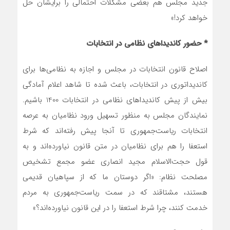
جدید مجلس هم بعضی مشکلات احتمالی را برایشان حل
خواهد کرد!»
* حضور کاندیداهای نظامی در انتخابات
اصلاح قانون انتخابات در مجلس و اجازه به نظامي‌ها براي
کاندیداتوری در انتخابات، باعث شده تا شاهد اعلام آمادگی
بيش از پيش کانديداهاي نظامي در انتخابات 1400 باشيم.
نمایندگان مجلس به منظور تسهیل ورود نظامیان به عرصه
انتخابات ریاست‌جمهوری تا آنجا پیش رفته‌اند که شرط
استعفا را هم برای نظامیان در متن قانون نیاورده‌اند و به
قول حجت‌الاسلام مجید انصاری عضو مجمع تشخيص
مصلحت نظام: «اگر دوستان ما که از سپاهيان قديمي
هستند، مشتاقند که در سمت رياست‌جمهوري به مردم
خدمت کنند، چرا شرط استعفا را در اين قانون نياورده‌اند؟»