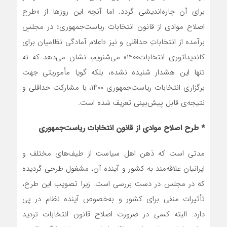
برای آن چاره‌اندیشی گردد. اما آنچه این روزها از «طرح
اصلاح موادی از قانون انتخابات ریاست‌جمهوری» در مجلسِ
برآمده از انتخاباتِ حداقلی و نیز «اعلام آمادگی نظامیان برای
کاندیداتوری انتخابات1400» می‌شنویم، نشان می‌دهد که نه
تنها این هشدار شنیده نشده، بلکه گویا مأموریتی جهت
برگزاری انتخابات ریاست‌جمهوری ۱۴۰۰، با مشارکت حداقلی و
نتیجه‌ی قابل پیش‌بینی تعریف شده است.
* طرح اصلاح موادی از قانون انتخابات ریاست‌جمهوری
مدتي است كه ذهن اهل سياست از طيف‌‌هاي مختلف و
ايرانيان علاقه‌مند به كشور و آينده آن، مشغول طرحي گردیده
كه در مجلس در دست بررسي است. زیرا تصویب این طرح،
تأثیرات منفی برای کشور و به‌خصوص آینده نظام در پی
دارد. البته كسي در ضرورت اصلاح قانون انتخابات ترديد