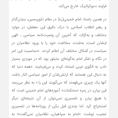
فرایند دموکراتیک خارج می‌کند.
در همین راستا، امام خمینی(ره) در مقام تئوریسین، بنیان‌گذار
و رهبر انقلاب اسلامی با درک دقیق این معضل، در موارد
مختلف و به‌کرّات که آخرینِ آن وصیت‌نامه سیاسی ـ الهی
ایشان است، به‌شدت مخالفت خود را با ورود نظامیان در
سیاست در اَشکال مختلف آن اعلام کردند. حساسیت این امر
در نگاه و تفکر امام به‌گونه‌ای متبلور بود که در موردی بسیار
نادر، به الگوی غربی استناد کرده و می‌فرمایند: «همه دنیا که
به دنبال این هستند که ارتش‌شان از امور سیاسی کنار باشد،
آنها یک چیزی می‌فهمند که می‌گویند این را.» به نظر می‌رسد
این بیان، در زمره «محکمات» آموزه‌های امام خمینی است که
با هیچ بیان و تفسیری نمی‌توان از آن نتیجه‌ای دیگر
استخراج کرد. اما چندی قبل یکی از روزنامه‌ها در تفسیری
عجیب نوشت: «امام به سپاهیان، نظامیان نمی‌گفت»؛ به