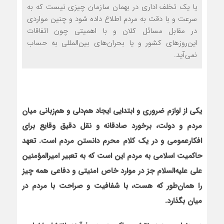
يا يک تخلف اداری در بهمان سازمان چيزی نيست که به
سرعت و با دقت به مردم اطلاع داده شود و چنين مواردی
در مقابل مسائل کلان و با اهميتی چون اتفاقات
این‌روزهای کشور و یا بحران‌های بین‌المللی به حساب
نمی‌آيد.
يکي از لوازم ضروری و ابتدايی ايجاد هم
دلی و هم
زبانی ميان
مردم و دولت، برخورد صادقانه و نقل دقيق وقايع برای
افکارعمومی و در يک کلام محرم دانستن مردم است. تعهد
حاکميت اسلامی به مردم اين است که به تعبير اميرالمؤمنين
علی عليه
السلام جز در موارد خاص امنيتی و دفاعی همه چيز
را همان
طور که هست، با شفافيت و صراحت با مردم در
ميان بگذارد.