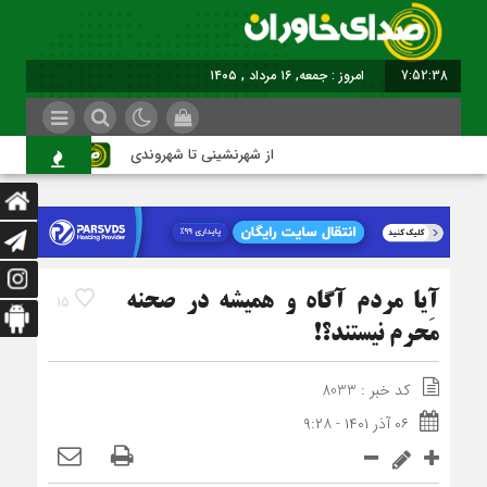
7:52:39
امروز : جمعه, ۱۶ مرداد , ۱۴۰۵
از شهرنشینی تا شهروندی
اصناف
آیا مردم آگاه و همیشه در صحنه
15
مَحرم نیستند؟!
کد خبر : 8033
۰۶ آذر ۱۴۰۱ - ۹:۲۸