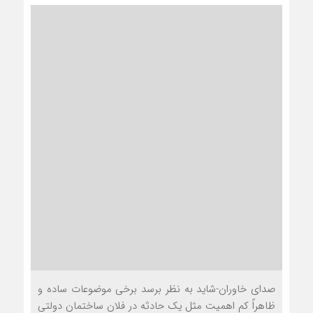
صدای خاوران-شايد به نظر برسد برخی موضوعات ساده و
ظاهراً کم اهميت مثل يک حادثه در فلان ساختمان دولتی