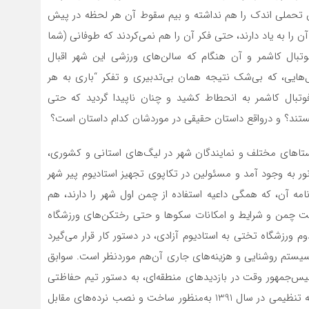
وان تحملی اندک را هم نداشته و بیم سقوط آن هر لحظه در پیش
ن را به یاد دارند، حتی فکر آن را هم نمی‌کردند که طوفانی (شما
 فوتبال کاشمر و آن هنگام که سالن‌های ورزشی این شهر اقبال
ل‌هایی، که بی‌شک نتیجه همان بی‌تدبیری و تفکر “باری به هر
بال کاشمر به انحطاط کشید و چنان ناپیدا گردید که حتی
هستند؟ و درواقع داستان حقیقی در موردشان کدام داستان است؟
ستاهای مختلف و نمایندگان شهر در لیگ‌های استانی و کشوری،
ور به وجود آمد و مسئولین در تکاپوی تجهیز استادیوم پیر شهر
امه آن، که همگی داعیه استفاده از چمن اول شهر را دارند، هم
فیت چمن و شرایط و امکانات سکوها و حتی رختکن‌های ورزشگاه
 ورزشگاه تختی به استادیوم آزادی، در دستور کار قرار می‌گیرد
 سیستم روشنایی و هزینه‌های جاری آن‌هم موردنظر است. سوابق
ئیس‌جمهور وقت در بازدیدهای منطقه‌ای، به دستور تیم حفاظتی
ایشان سه دکل دیگر نیز پایین آمده و بر اساس صورت‌جلسه تنظیمی در سال 1391 به‌منظور ساخت و نصب نرده‌های مقابل