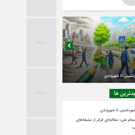
در حاشیه تصمیم‌سازی؛ شهر بدون بازار به
ی‌رسد؟
دترين ها
شهرنشینی تا شهروندی
ام ملی؛ مطالبه‌ای فراتر از سلیقه‌های
ی