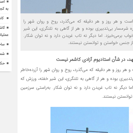
اصن
به کج
کاش
ست و هر روز و هر دقیقه که می‌گذرد، روح و روان شهر را
کاش
 شرمسار بی‌تدبیری بوده و هر از گاهی به تلنگری، این شیر
عملیا
واب برمی‌خیزد. اما دیگر نه تاب غریدن دارد و نه توان شکار.
از جنس خواستن و توانستن نیستند.
ساخ
شماره 618 نش
، در شأن استادیوم آزادی کاشمر نیست
حکم
هر روز و هر دقیقه که می‌گذرد، روح و روان شهر را آزرده‌خاطر
دبیری بوده و هر از گاهی به تلنگری، این شیر خفته، ورزش که
اما دیگر نه تاب غریدن دارد و نه توان شکار. به‌راستی سرزمین
وانستن نیستند.