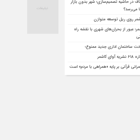
اف در حاشیه تصمیم‌سازی؛ شهر بدون بازار
ا می‌رسد؟
مر روی ریل توسعه متوازن
مر؛ عبور از بحران‌های شهری با نقشه راه
تی
ت ساختمان اداری جدید ممنوع؛
ریه آوای کاشمر
رانی قرآنی بر پایه «همراهی با مردم» است