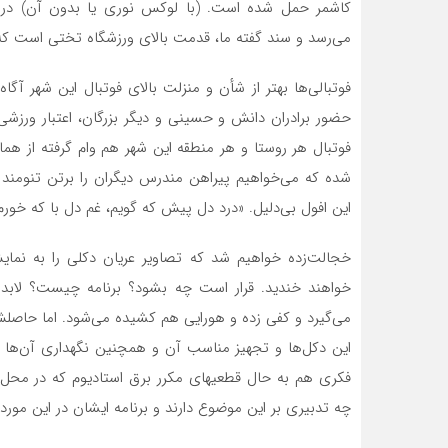
کاشمر حمل شده است. (با لوکس نوری یا بدون آن) در خو
می‌رسد و سند گفته ما، قدمت بالای ورزشگاه تختی است که 
فوتبالی‌ها بهتر از شأن و منزلت بالای فوتبال این شهر آگا
حضور برادران دانش و حسینی و دیگر بزرگان، اعتبار ورزشی ا
فوتبال هر روستا و هر منطقه این شهر هم وام گرفته از هم
شده که می‌خواهیم پیراهن مندرس دیگران را برتن تنومند “و 
این افول بی‌دلیل. «درد دل پیش که گویم، غم دل با که خورم
خجالت‌زده خواهیم شد که تصاویر عریان دکلی را به نما
خواهند خندید. قرار است چه بشود؟ برنامه چیست؟ لابد 
می‌گیرد و کفی زده و هورایی هم کشیده می‌شود. اما حاص
این دکل‌ها و تجهیز مناسب آن و همچنین نگهداری آن‌ها برا
فکری هم به حال قطعی‏های مکرر برق استادیوم که در م
چه تدبیری بر این موضوع دارند و برنامه ایشان در این مو