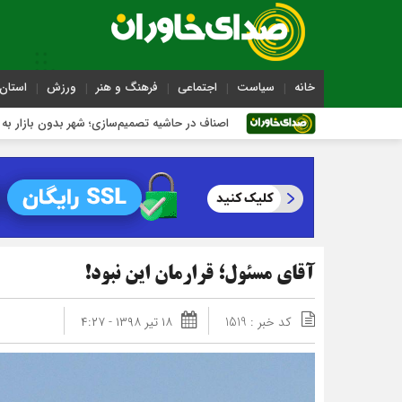
خانه
سیاست
اجتماعی
فرهنگ و هنر
ورزش
استان 
اصناف در حاشیه تصمیم‌سازی؛ شهر بدون بازار به کجا می‌رسد؟
آقای مسئول؛ قرارمان این نبود!
کد خبر : 1519
۱۸ تیر ۱۳۹۸ - ۴:۲۷