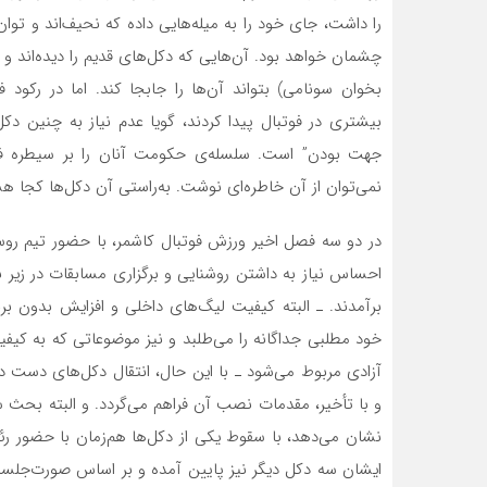
را داشت، جای خود را به میله‌هایی داده که نحیف‌اند و ت
چشمان خواهد بود. آن‌هایی که دکل‌های قدیم را دیده‌اند و آ
بخوان سونامی) بتواند آن‌ها را جابجا کند. اما در رکود
بیشتری در فوتبال پیدا کردند، گویا عدم نیاز به چنین دک
جهت بودن” است. سلسله‌ی حکومت آنان را بر سیطره فوت
نمی‌توان از آن خاطره‌ای نوشت. به‌راستی آن دکل‌ها کجا 
در دو سه فصل اخیر ورزش فوتبال کاشمر، با حضور تیم رو
احساس نیاز به داشتن روشنایی و برگزاری مسابقات در زیر ن
برآمدند. ـ البته کیفیت لیگ‌های داخلی و افزایش بدون برن
خود مطلبی جداگانه را می‌طلبد و نیز موضوعاتی که به کی
آزادی مربوط می‌شود ـ با این حال، انتقال دکل‌های دست دوم
و با تأخیر، مقدمات نصب آن فراهم می‌گردد. و البته بحث
نشان می‌دهد، با سقوط یکی از دکل‌ها هم‌زمان با حضور ر