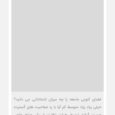
فضای کنونی جامعه را چه میزان انتخاباتی می دانید؟
خیلی زیاد زیاد متوسط کم آیا با رد صلاحیت های گسترده
صورت گرفته توسط هیات نظارت از یک جناح خاص