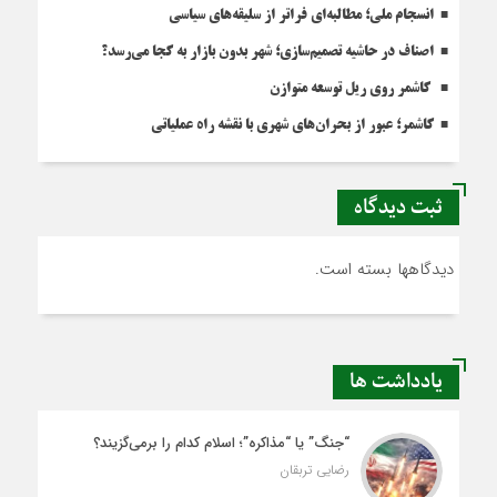
انسجام ملی؛ مطالبه‌ای فراتر از سلیقه‌های سیاسی
اصناف در حاشیه تصمیم‌سازی؛ شهر بدون بازار به کجا می‌رسد؟
کاشمر روی ریل توسعه متوازن
کاشمر؛ عبور از بحران‌های شهری با نقشه راه عملیاتی
ثبت دیدگاه
دیدگاهها بسته است.
یادداشت ها
“جنگ” یا “مذاکره”؛ اسلام کدام را برمی‌گزیند؟
رضایی تربقان