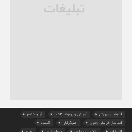
آموزش و پرورش
آموزش و پرورش کاشمر
آوای کاشمر
استاندار خراسان رضوی
اصولگرایان
اقتصاد
انتخابات
انتخابات مجلس
بحران کرونا
برجام