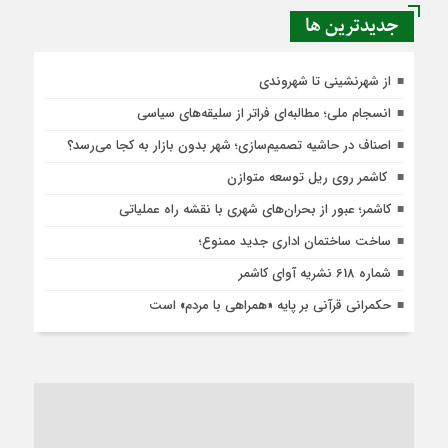
جديدترين ها
از شهرنشینی تا شهروندی
انسجام ملی؛ مطالبه‌ای فراتر از سلیقه‌های سیاسی
اصناف در حاشیه تصمیم‌سازی؛ شهر بدون بازار به کجا می‌رسد؟
کاشمر روی ریل توسعه متوازن
کاشمر؛ عبور از بحران‌های شهری با نقشه راه عملیاتی
ساخت ساختمان اداری جدید ممنوع؛
شماره 618 نشریه آوای کاشمر
حکمرانی قرآنی بر پایه «همراهی با مردم» است