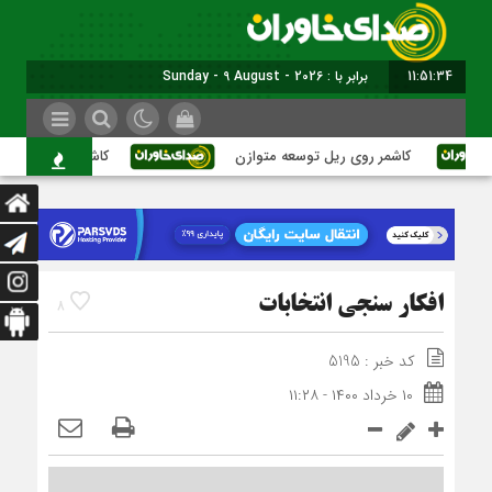
11:51:35
برابر با : Sunday - 9 August - 2026
کاشمر روی ریل توسعه متوازن
کاشمر؛ عبور از بحران‌ه
افکار سنجی انتخابات
8
کد خبر : 5195
۱۰ خرداد ۱۴۰۰ - ۱۱:۲۸