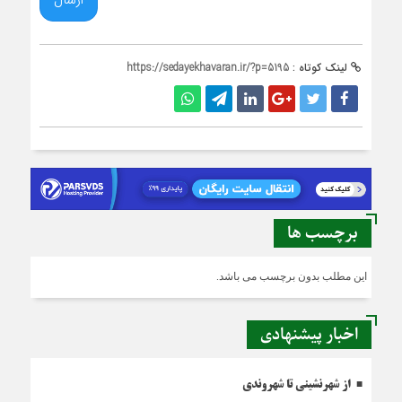
لینک کوتاه :
https://sedayekhavaran.ir/?p=5195
برچسب ها
این مطلب بدون برچسب می باشد.
اخبار پیشنهادی
از شهرنشینی تا شهروندی