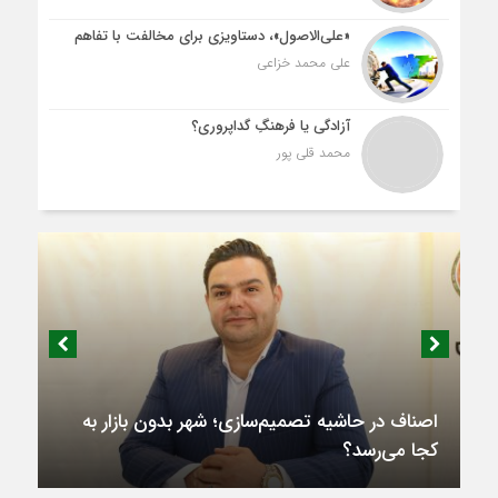
«علی‌الاصول»، دستاویزی برای مخالفت با تفاهم
علی محمد خزاعی
آزادگی یا فرهنگِ گداپروری؟
محمد قلی پور
اصناف در حاشیه تصمیم‌سازی؛ شهر بدون بازار به
کجا می‌رسد؟